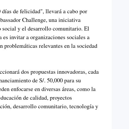
días de felicidad", llevará a cabo por
bassador Challenge, una iniciativa
 social y el desarrollo comunitario. El
 es invitar a organizaciones sociales a
n problemáticas relevantes en la sociedad
ccionará dos propuestas innovadoras, cada
inanciamiento de S/. 50,000 para su
ueden enfocarse en diversas áreas, como la
educación de calidad, proyectos
ción, desarrollo comunitario, tecnología y