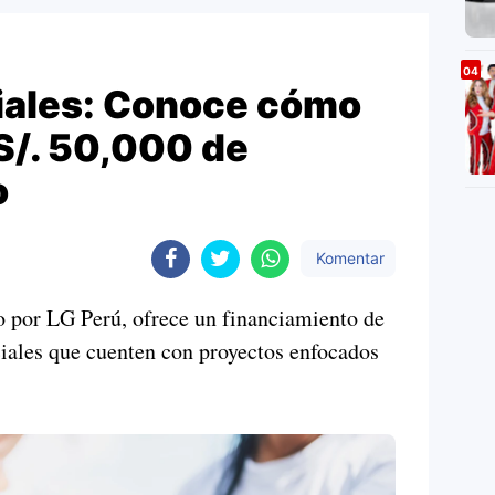
iales: Conoce cómo
 S/. 50,000 de
o
Komentar
 por LG Perú, ofrece un financiamiento de
iales que cuenten con proyectos enfocados