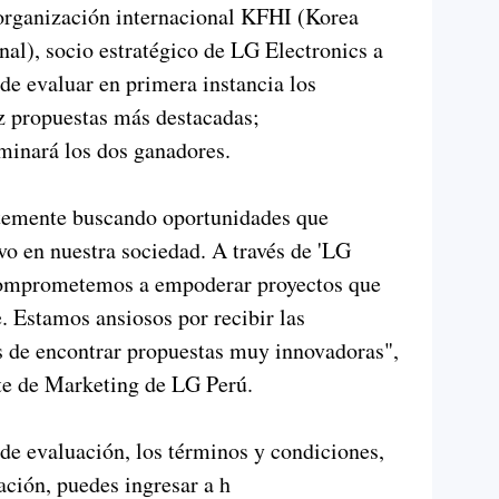
 organización internacional KFHI (Korea
nal), socio estratégico de LG Electronics a
 de evaluar en primera instancia los
ez propuestas más destacadas;
minará los dos ganadores.
temente buscando oportunidades que
vo en nuestra sociedad. A través de 'LG
comprometemos a empoderar proyectos que
. Estamos ansiosos por recibir las
s de encontrar propuestas muy innovadoras",
te de Marketing de LG Perú.
 de evaluación, los términos y condiciones,
ación, puedes ingresar a h