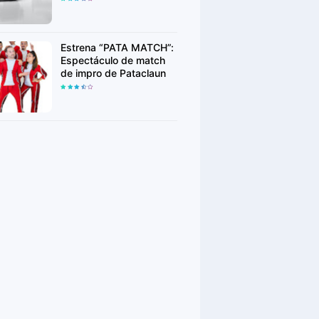
Week
Estrena “PATA MATCH”:
Espectáculo de match
de impro de Pataclaun