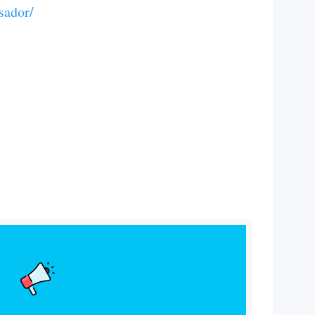
sador/