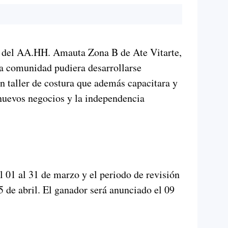
" del AA.HH. Amauta Zona B de Ate Vitarte,
la comunidad pudiera desarrollarse
un taller de costura que además capacitara y
nuevos negocios y la independencia
l 01 al 31 de marzo y el periodo de revisión
05 de abril. El ganador será anunciado el 09