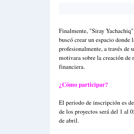
Finalmente, "Siray Yachachiq
buscó crear un espacio donde 
profesionalmente, a través de 
motivara sobre la creación de 
financiera.
¿Cómo participar?
El periodo de inscripción es de
de los proyectos será del 1 al 
de abril.