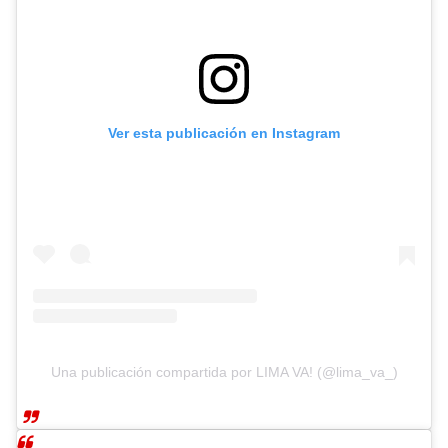
Ver esta publicación en Instagram
Una publicación compartida por LIMA VA! (@lima_va_)