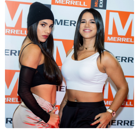
Shroff
Templates