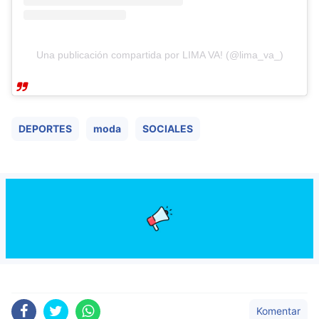
Una publicación compartida por LIMA VA! (@lima_va_)
DEPORTES
moda
SOCIALES
Komentar