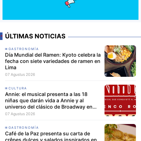
ÚLTIMAS NOTICIAS
GASTRONOMÍA
Día Mundial del Ramen: Kyoto celebra la
fecha con siete variedades de ramen en
Lima
07 Agustus 2026
CULTURA
Annie: el musical presenta a las 18
niñas que darán vida a Annie y al
universo del clásico de Broadway en
Lima
07 Agustus 2026
GASTRONOMÍA
Café de la Paz presenta su carta de
crêpes dulces y salados inspirados en