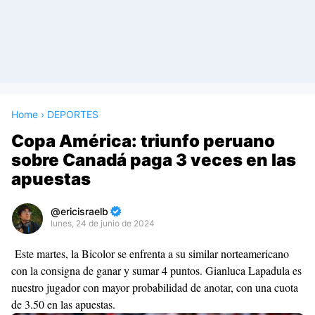
Home
›
DEPORTES
Copa América: triunfo peruano
sobre Canadá paga 3 veces en las
apuestas
ericisraelb
lunes, 24 de junio de 2024
Premium
Este martes, la Bicolor se enfrenta a su similar norteamericano
By
con la consigna de ganar y sumar 4 puntos. Gianluca Lapadula es
Raushan
nuestro jugador con mayor probabilidad de anotar, con una cuota
Design
de 3.50 en las apuestas.
With