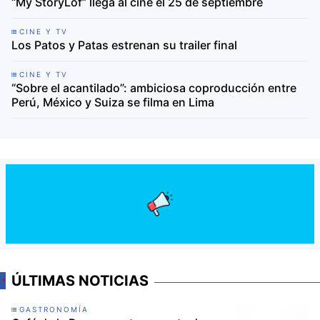
“My StoryLof” llega al cine el 25 de septiembre
CINE Y TV
Los Patos y Patas estrenan su trailer final
CINE Y TV
“Sobre el acantilado”: ambiciosa coproducción entre
Perú, México y Suiza se filma en Lima
ÚLTIMAS NOTICIAS
GASTRONOMÍA