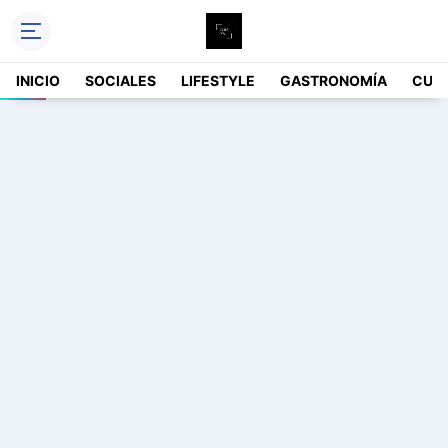
INICIO
SOCIALES
LIFESTYLE
GASTRONOMÍA
CUL