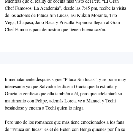
Mientras que el reality de cocina más visto del Perú “El Gran
Chef Famosos: La Academia”, desde las 7:45 pm, recibe la visita
de los actores de Pituca Sin Lucas, así Kukuli Morante, Tito
Vega, Chapasa, Jano Baca y Priscilla Espinosa llegan al Gran
Chef Famosos para demostrar que tienen buena sazón.
Inmediatamente después sigue “Pituca Sin lucas”, y se pone muy
interesante ya que Salvador le dice a Gracia que la extraña y
Gracia le confiesa que ella también a él, pero que adelantará su
matrimonio con Felipe, además Loreta ve a Manuel y Techi
besándose y encara a Techi quien lo niega.
Pero uno de los romances que más tiene emocionados a los fans
de “Pituca sin lucas” es el de Belén con Benja quienes por fin se