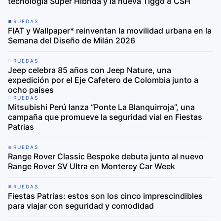
tecnología Super Híbrida y la nueva Tiggo 8 CSH
RUEDAS
FIAT y Wallpaper* reinventan la movilidad urbana en la
Semana del Diseño de Milán 2026
RUEDAS
Jeep celebra 85 años con Jeep Nature, una
expedición por el Eje Cafetero de Colombia junto a
ocho países
RUEDAS
Mitsubishi Perú lanza “Ponte La Blanquirroja”, una
campaña que promueve la seguridad vial en Fiestas
Patrias
RUEDAS
Range Rover Classic Bespoke debuta junto al nuevo
Range Rover SV Ultra en Monterey Car Week
RUEDAS
Fiestas Patrias: estos son los cinco imprescindibles
para viajar con seguridad y comodidad