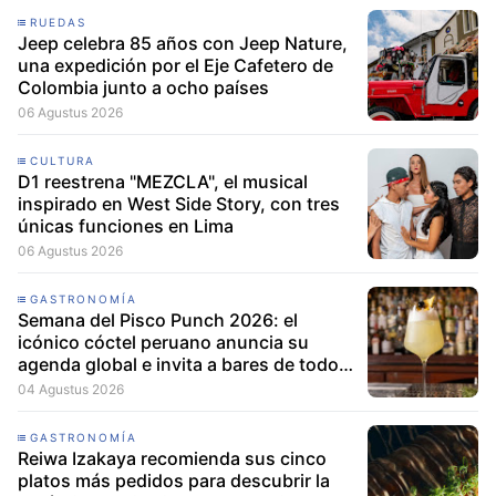
RUEDAS
Jeep celebra 85 años con Jeep Nature,
una expedición por el Eje Cafetero de
Colombia junto a ocho países
06 Agustus 2026
CULTURA
D1 reestrena "MEZCLA", el musical
inspirado en West Side Story, con tres
únicas funciones en Lima
06 Agustus 2026
GASTRONOMÍA
Semana del Pisco Punch 2026: el
icónico cóctel peruano anuncia su
agenda global e invita a bares de todo
el mundo a participar
04 Agustus 2026
GASTRONOMÍA
Reiwa Izakaya recomienda sus cinco
platos más pedidos para descubrir la