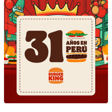
Shroff
Templates