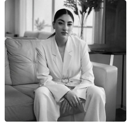
With
Shroff
Templates