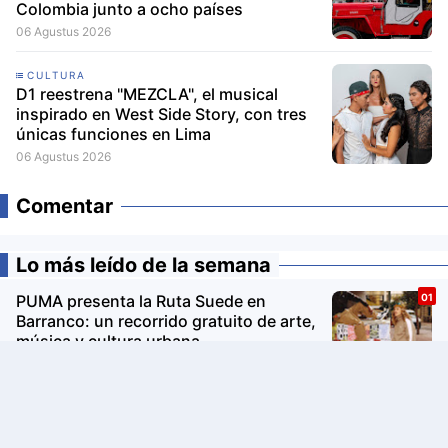
Colombia junto a ocho países
06 Agustus 2026
CULTURA
D1 reestrena "MEZCLA", el musical
inspirado en West Side Story, con tres
únicas funciones en Lima
06 Agustus 2026
Comentar
Lo más leído de la semana
PUMA presenta la Ruta Suede en
Barranco: un recorrido gratuito de arte,
música y cultura urbana
Avon Iconic Collection: la nueva
colección de perfumes que reinventa