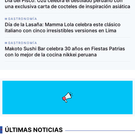
Día del Pisco: Ozu celebra el destilado peruano con
una exclusiva carta de cocteles de inspiración asiática
GASTRONOMÍA
Día de la Lasaña: Mamma Lola celebra este clásico
italiano con cinco irresistibles versiones en Lima
GASTRONOMÍA
Makoto Sushi Bar celebra 30 años en Fiestas Patrias
con lo mejor de la cocina nikkei peruana
ÚLTIMAS NOTICIAS