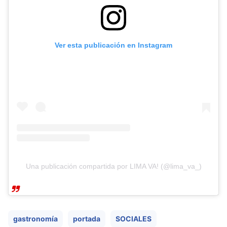
Ver esta publicación en Instagram
Una publicación compartida por LIMA VA! (@lima_va_)
gastronomía
portada
SOCIALES