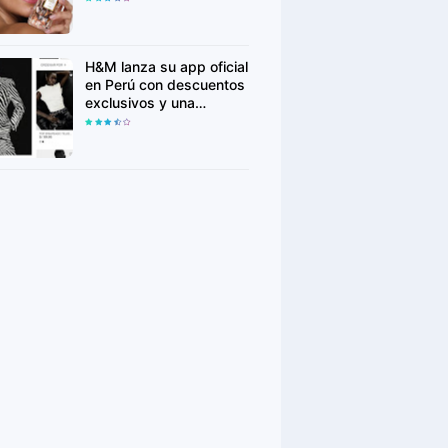
para conquistar nuevas
generaciones
H&M lanza su app oficial
en Perú con descuentos
exclusivos y una
experiencia de compra
más personalizada