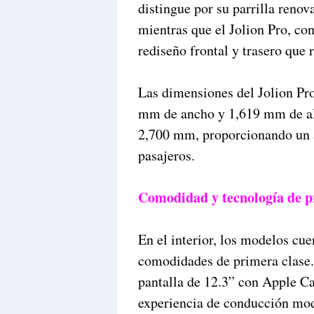
distingue por su parrilla renov
mientras que el Jolion Pro, co
rediseño frontal y trasero que r
Las dimensiones del Jolion Pro
mm de ancho y 1,619 mm de alt
2,700 mm, proporcionando un a
pasajeros.
Comodidad y tecnología de p
En el interior, los modelos cu
comodidades de primera clase.
pantalla de 12.3” con Apple C
experiencia de conducción mod