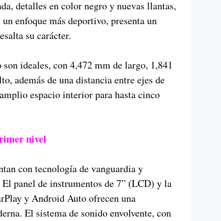
ada, detalles en color negro y nuevas llantas,
n un enfoque más deportivo, presenta un
esalta su carácter.
 son ideales, con 4,472 mm de largo, 1,841
o, además de una distancia entre ejes de
mplio espacio interior para hasta cinco
rimer nivel
entan con tecnología de vanguardia y
 El panel de instrumentos de 7” (LCD) y la
arPlay y Android Auto ofrecen una
erna. El sistema de sonido envolvente, con