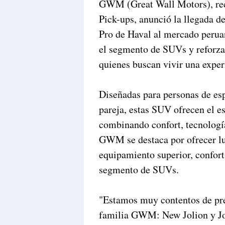
GWM (Great Wall Motors), rec
Pick-ups, anunció la llegada d
Pro de Haval al mercado perua
el segmento de SUVs y reforzar
quienes buscan vivir una exper
Diseñadas para personas de espí
pareja, estas SUV ofrecen el es
combinando confort, tecnologí
GWM se destaca por ofrecer luj
equipamiento superior, confort
segmento de SUVs.
"Estamos muy contentos de pres
familia GWM: New Jolion y Jol