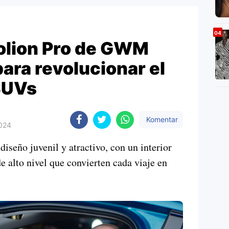
Jolion Pro de GWM
para revolucionar el
SUVs
Komentar
2024
seño juvenil y atractivo, con un interior
de alto nivel que convierten cada viaje en