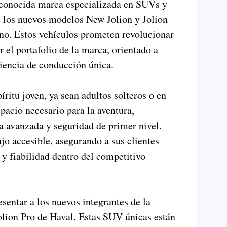
onocida marca especializada en SUVs y
e los nuevos modelos New Jolion y Jolion
no. Estos vehículos prometen revolucionar
 el portafolio de la marca, orientado a
iencia de conducción única.
ritu joven, ya sean adultos solteros o en
pacio necesario para la aventura,
a avanzada y seguridad de primer nivel.
o accesible, asegurando a sus clientes
 y fiabilidad dentro del competitivo
entar a los nuevos integrantes de la
ion Pro de Haval. Estas SUV únicas están