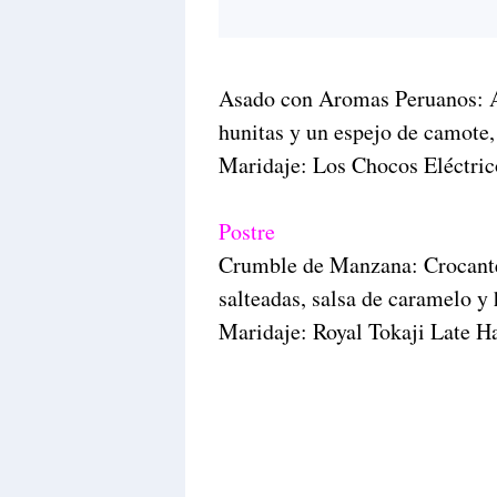
Asado con Aromas Peruanos: A
hunitas y un espejo de camote,
Maridaje: Los Chocos Eléctric
Postre
Crumble de Manzana: Crocante
salteadas, salsa de caramelo y 
Maridaje: Royal Tokaji Late H