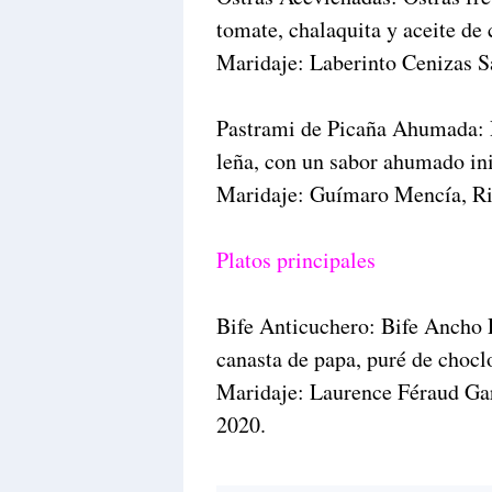
tomate, chalaquita y aceite de 
Maridaje: Laberinto Cenizas S
Pastrami de Picaña Ahumada: 
leña, con un sabor ahumado in
Maridaje: Guímaro Mencía, Ri
Platos principales
Bife Anticuchero: Bife Ancho 
canasta de papa, puré de chocl
Maridaje: Laurence Féraud Gar
2020.