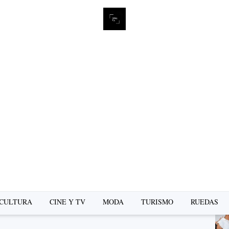
L
se
CULTURA
CINE Y TV
MODA
TURISMO
RUEDAS