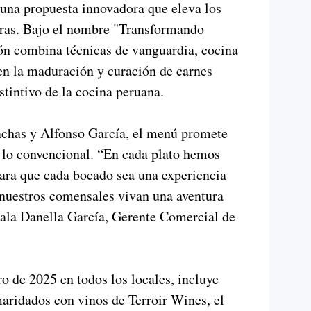
 una propuesta innovadora que eleva los
uras. Bajo el nombre "Transformando
ón combina técnicas de vanguardia, cocina
en la maduración y curación de carnes
tintivo de la cocina peruana.
achas y Alfonso García, el menú promete
 lo convencional. “En cada plato hemos
ara que cada bocado sea una experiencia
nuestros comensales vivan una aventura
ñala Danella García, Gerente Comercial de
o de 2025 en todos los locales, incluye
aridados con vinos de Terroir Wines, el