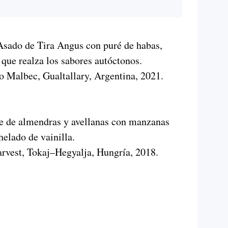
sado de Tira Angus con puré de habas,
 que realza los sabores autóctonos.
o Malbec, Gualtallary, Argentina, 2021.
 de almendras y avellanas con manzanas
helado de vainilla.
arvest, Tokaj–Hegyalja, Hungría, 2018.