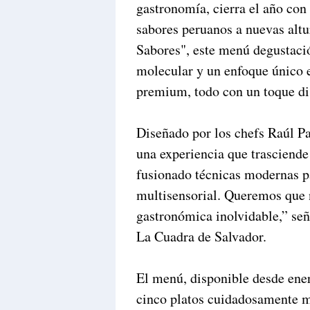
gastronomía, cierra el año con
sabores peruanos a nuevas alt
Sabores", este menú degustaci
molecular y un enfoque único 
premium, todo con un toque dis
Diseñado por los chefs Raúl P
una experiencia que trasciende
fusionado técnicas modernas p
multisensorial. Queremos que 
gastronómica inolvidable,” se
La Cuadra de Salvador.
El menú, disponible desde ener
cinco platos cuidadosamente m