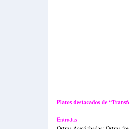
Platos destacados de “Trans
Entradas
Ostras Acevichadas: Ostras fre