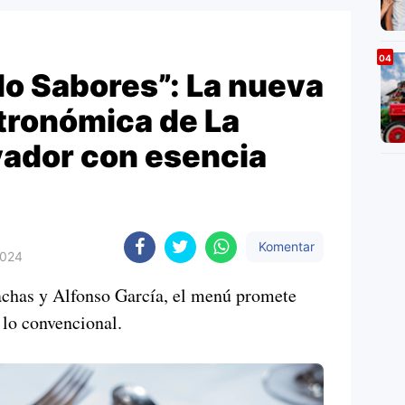
o Sabores”: La nueva
tronómica de La
vador con esencia
Komentar
2024
achas y Alfonso García, el menú promete
 lo convencional.