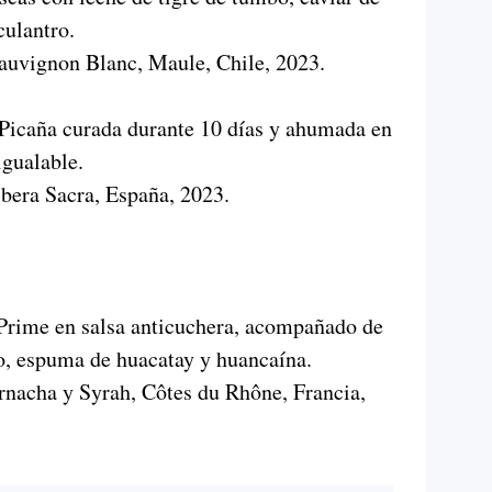
culantro.
auvignon Blanc, Maule, Chile, 2023.
Picaña curada durante 10 días y ahumada en
igualable.
bera Sacra, España, 2023.
Prime en salsa anticuchera, acompañado de
o, espuma de huacatay y huancaína.
nacha y Syrah, Côtes du Rhône, Francia,