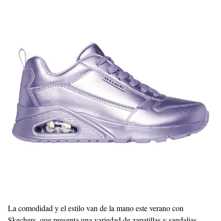
Templates
La comodidad y el estilo van de la mano este verano con
Skechers, que presenta una variedad de zapatillas y sandalias