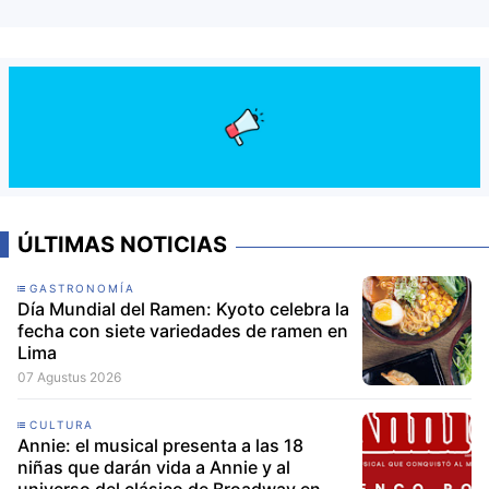
ÚLTIMAS NOTICIAS
GASTRONOMÍA
Día Mundial del Ramen: Kyoto celebra la
fecha con siete variedades de ramen en
Lima
07 Agustus 2026
CULTURA
Annie: el musical presenta a las 18
niñas que darán vida a Annie y al
universo del clásico de Broadway en