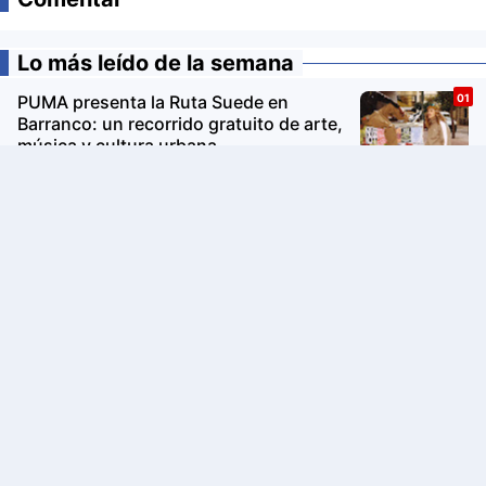
Lo más leído de la semana
PUMA presenta la Ruta Suede en
Barranco: un recorrido gratuito de arte,
música y cultura urbana
Avon Iconic Collection: la nueva
colección de perfumes que reinventa
sus fragancias clásicas para conquistar
nuevas generaciones
La Copa Mundial FIFA 2026 impulsó el
turismo: Airbnb revela los destinos que
más crecieron en búsquedas