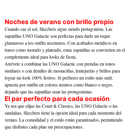
Noches de verano con brillo propio
Cuando cae el sol, Skechers sigue siendo protagonista. Las
zapatillas
UNO Galactic
son perfectas para darle un toque
glamuroso a los outfits nocturnos. Con acabados metálicos en
tonos como morado y plateado, estas zapatillas se convierten en el
complemento ideal para looks de fiesta.
Atrévete a combinar las UNO Galactic con prendas en tonos
similares o con detalles de mostacillas, lentejuelas y brillos para
lograr un look 100% festivo. Si prefieres un estilo más sutil,
apuesta por outfits en colores neutros como blanco o negro,
dejando que las zapatillas sean las protagonistas.
El par perfecto para cada ocasión
Ya sea que elijas las
Court & Classics
, las
UNO Galactic
o las
sandalias, Skechers tiene la opción ideal para cada momento del
verano. La comodidad y el estilo están garantizados, permitiendo
que disfrutes cada plan sin preocupaciones.