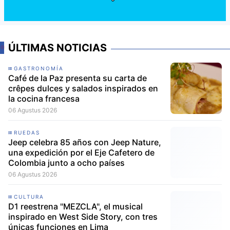
ÚLTIMAS NOTICIAS
GASTRONOMÍA
Café de la Paz presenta su carta de
crêpes dulces y salados inspirados en
la cocina francesa
06 Agustus 2026
RUEDAS
Jeep celebra 85 años con Jeep Nature,
una expedición por el Eje Cafetero de
Colombia junto a ocho países
06 Agustus 2026
CULTURA
D1 reestrena "MEZCLA", el musical
inspirado en West Side Story, con tres
únicas funciones en Lima