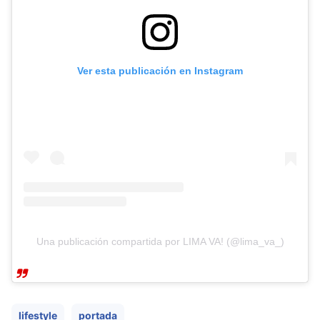
Ver esta publicación en Instagram
Una publicación compartida por LIMA VA! (@lima_va_)
lifestyle
portada