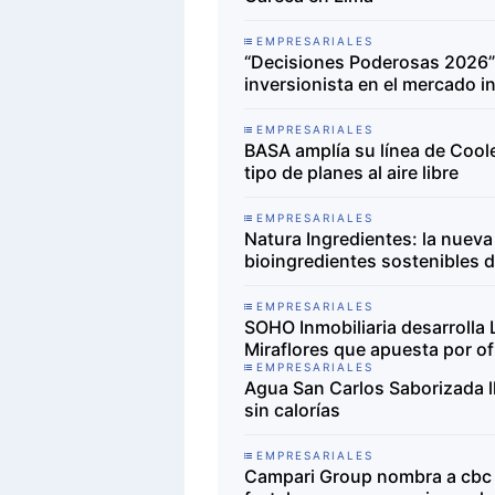
EMPRESARIALES
“Decisiones Poderosas 2026” 
inversionista en el mercado i
EMPRESARIALES
BASA amplía su línea de Coo
tipo de planes al aire libre
EMPRESARIALES
Natura Ingredientes: la nueva
bioingredientes sostenibles 
EMPRESARIALES
SOHO Inmobiliaria desarrolla 
Miraflores que apuesta por of
EMPRESARIALES
Agua San Carlos Saborizada l
sin calorías
EMPRESARIALES
Campari Group nombra a cbc P