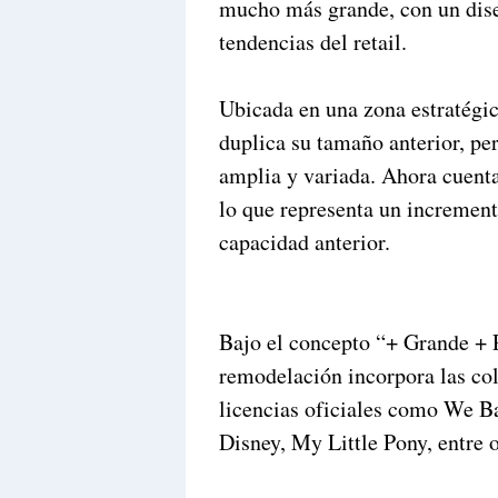
mucho más grande, con un dise
tendencias del retail.
Ubicada en una zona estratégic
duplica su tamaño anterior, pe
amplia y variada. Ahora cuenta
lo que representa un incremen
capacidad anterior.
Bajo el concepto “+ Grande + 
remodelación incorpora las col
licencias oficiales como We Ba
Disney, My Little Pony, entre o