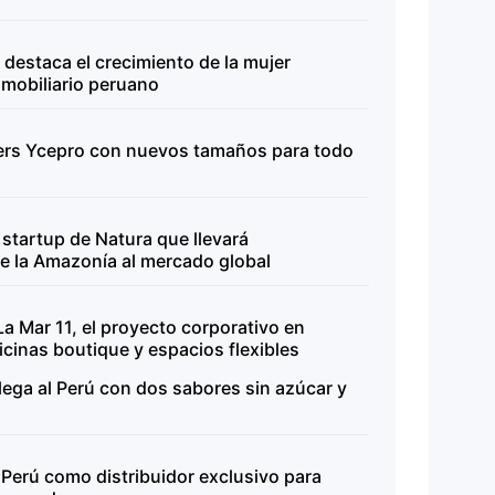
destaca el crecimiento de la mujer
nmobiliario peruano
lers Ycepro con nuevos tamaños para todo
 startup de Natura que llevará
de la Amazonía al mercado global
La Mar 11, el proyecto corporativo en
icinas boutique y espacios flexibles
lega al Perú con dos sabores sin azúcar y
erú como distribuidor exclusivo para