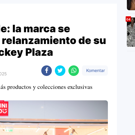
e: la marca se
 relanzamiento de su
ockey Plaza
Komentar
2025
s productos y colecciones exclusivas