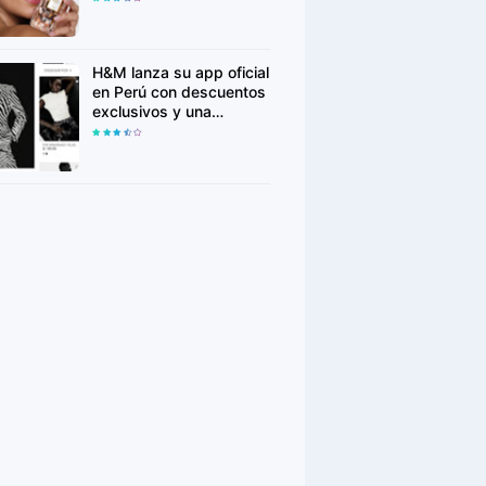
para conquistar nuevas
generaciones
H&M lanza su app oficial
en Perú con descuentos
exclusivos y una
experiencia de compra
más personalizada