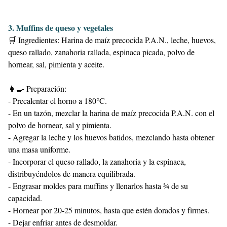
3. Muffins de queso y vegetales
🛒 Ingredientes: Harina de maíz precocida P.A.N., leche, huevos,
queso rallado, zanahoria rallada, espinaca picada, polvo de
hornear, sal, pimienta y aceite.
👩‍🍳 Preparación:
- Precalentar el horno a 180°C.
- En un tazón, mezclar la harina de maíz precocida P.A.N. con el
polvo de hornear, sal y pimienta.
- Agregar la leche y los huevos batidos, mezclando hasta obtener
una masa uniforme.
- Incorporar el queso rallado, la zanahoria y la espinaca,
distribuyéndolos de manera equilibrada.
- Engrasar moldes para muffins y llenarlos hasta ¾ de su
capacidad.
- Hornear por 20-25 minutos, hasta que estén dorados y firmes.
- Dejar enfriar antes de desmoldar.