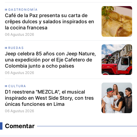
GASTRONOMÍA
Café de la Paz presenta su carta de
crêpes dulces y salados inspirados en
la cocina francesa
06 Agustus 2026
RUEDAS
Jeep celebra 85 años con Jeep Nature,
una expedición por el Eje Cafetero de
Colombia junto a ocho países
06 Agustus 2026
CULTURA
D1 reestrena "MEZCLA", el musical
inspirado en West Side Story, con tres
únicas funciones en Lima
06 Agustus 2026
Comentar