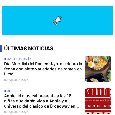
ÚLTIMAS NOTICIAS
GASTRONOMÍA
Día Mundial del Ramen: Kyoto celebra la
fecha con siete variedades de ramen en
Lima
07 Agustus 2026
CULTURA
Annie: el musical presenta a las 18
niñas que darán vida a Annie y al
universo del clásico de Broadway en
Lima
07 Agustus 2026