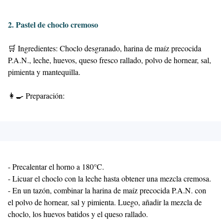
2. Pastel de choclo cremoso
🛒 Ingredientes: Choclo desgranado, harina de maíz precocida
P.A.N., leche, huevos, queso fresco rallado, polvo de hornear, sal,
pimienta y mantequilla.
👩‍🍳 Preparación:
- Precalentar el horno a 180°C.
- Licuar el choclo con la leche hasta obtener una mezcla cremosa.
- En un tazón, combinar la harina de maíz precocida P.A.N. con
el polvo de hornear, sal y pimienta. Luego, añadir la mezcla de
choclo, los huevos batidos y el queso rallado.