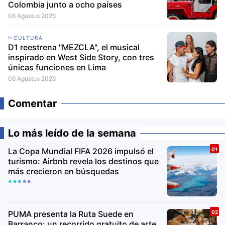
Colombia junto a ocho países
06 Agustus 2026
CULTURA
D1 reestrena "MEZCLA", el musical
inspirado en West Side Story, con tres
únicas funciones en Lima
06 Agustus 2026
Comentar
Lo más leído de la semana
La Copa Mundial FIFA 2026 impulsó el
turismo: Airbnb revela los destinos que
más crecieron en búsquedas
PUMA presenta la Ruta Suede en
Barranco: un recorrido gratuito de arte,