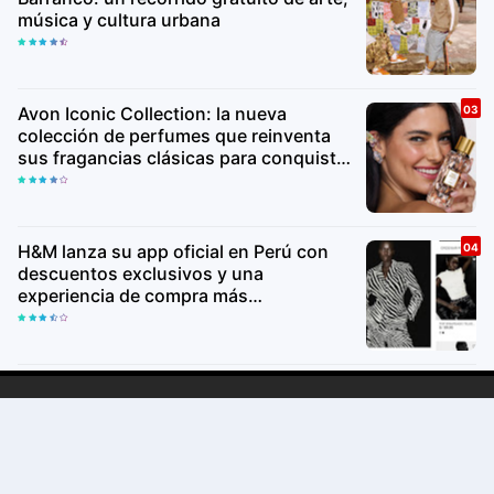
música y cultura urbana
Avon Iconic Collection: la nueva
colección de perfumes que reinventa
sus fragancias clásicas para conquistar
nuevas generaciones
H&M lanza su app oficial en Perú con
descuentos exclusivos y una
experiencia de compra más
personalizada
Copyright ©
2026Lima Va
Premium
By