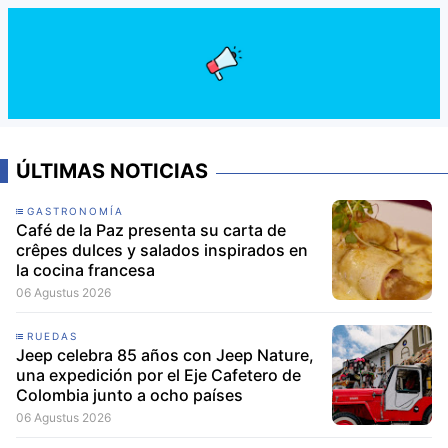
ÚLTIMAS NOTICIAS
GASTRONOMÍA
Café de la Paz presenta su carta de
crêpes dulces y salados inspirados en
la cocina francesa
06 Agustus 2026
RUEDAS
Jeep celebra 85 años con Jeep Nature,
una expedición por el Eje Cafetero de
Colombia junto a ocho países
06 Agustus 2026