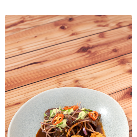
With
Shroff
Templates