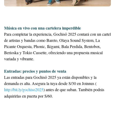
Música en vivo con una cartelera imperdible
Para completar la experiencia, Gochisō 2025 contará con un cartel
de artistas y bandas como Bareto, Olaya Sound System, La
Picante Orquesta, Phonic, Ikigami, Bala Perdida, Bentobox,
Berioska y Tokio Cassette, ofreciendo una propuesta musical
variada y vibrante.
Entradas: precios y puntos de venta
Las entradas para Gochisō 2025 ya están disponibles y la
demanda es alta. Asegura la tuya desde S/30 en Joinnus (
http://bit.ly/gochiso2025
) antes de que suban. También podrás
adquirirlas en puerta por S/60.