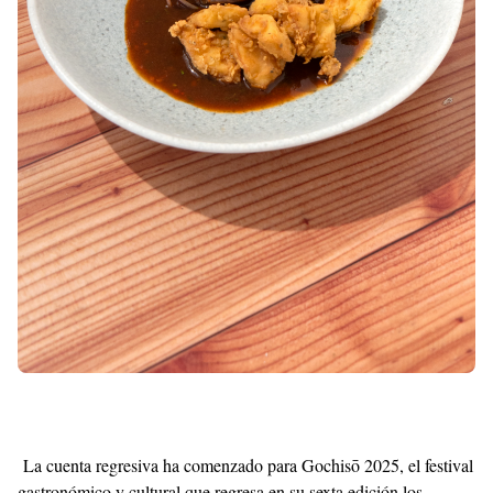
La cuenta regresiva ha comenzado para Gochisō 2025, el festival
gastronómico y cultural que regresa en su sexta edición los