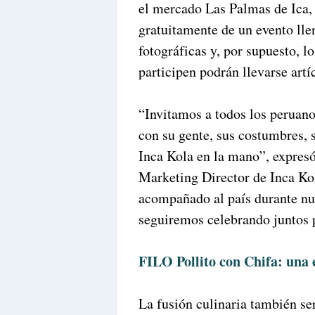
el mercado Las Palmas de Ica, 
gratuitamente de un evento lle
fotográficas y, por supuesto, 
participen podrán llevarse artí
“Invitamos a todos los peruanos
con su gente, sus costumbres, 
Inca Kola en la mano”, expres
Marketing Director de Inca Ko
acompañado al país durante nu
seguiremos celebrando juntos
FILO Pollito con Chifa: una 
La fusión culinaria también ser