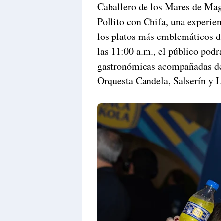
Caballero de los Mares de Mag
Pollito con Chifa, una experie
los platos más emblemáticos del
las 11:00 a.m., el público podr
gastronómicas acompañadas de
Orquesta Candela, Salserín y La