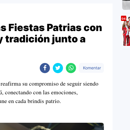
as Fiestas Patrias con
y tradición junto a
Komentar
 reafirma su compromiso de seguir siendo
rú, conectando con las emociones,
une en cada brindis patrio.