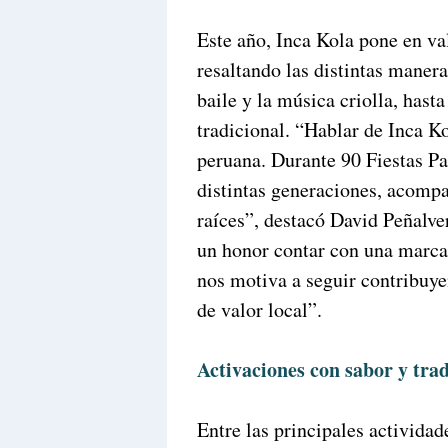
Este año, Inca Kola pone en val
resaltando las distintas manera
baile y la música criolla, hast
tradicional. “Hablar de Inca Ko
peruana. Durante 90 Fiestas Pat
distintas generaciones, acompa
raíces”, destacó David Peñalve
un honor contar con una marca 
nos motiva a seguir contribuye
de valor local”.
Activaciones con sabor y tra
Entre las principales actividad