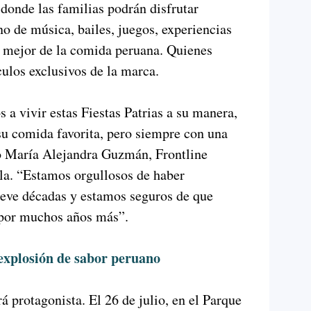
donde las familias podrán disfrutar
no de música, bailes, juegos, experiencias
lo mejor de la comida peruana. Quienes
culos exclusivos de la marca.
 a vivir estas Fiestas Patrias a su manera,
su comida favorita, pero siempre con una
ó María Alejandra Guzmán, Frontline
la. “Estamos orgullosos de haber
eve décadas y estamos seguros de que
 por muchos años más”.
explosión de sabor peruano
á protagonista. El 26 de julio, en el Parque