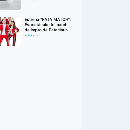
Week
Estrena “PATA MATCH”:
Espectáculo de match
de impro de Pataclaun