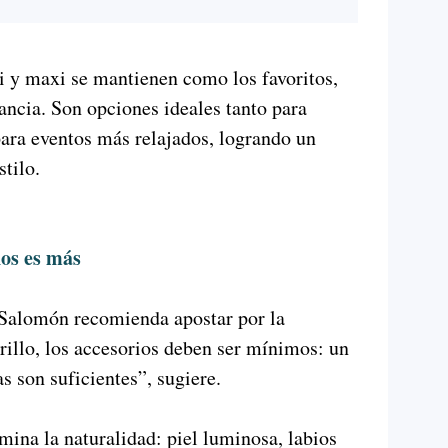
di y maxi se mantienen como los favoritos,
gancia. Son opciones ideales tanto para
ara eventos más relajados, logrando un
tilo.
nos es más
 Salomón recomienda apostar por la
 brillo, los accesorios deben ser mínimos: un
s son suficientes”, sugiere.
ina la naturalidad: piel luminosa, labios