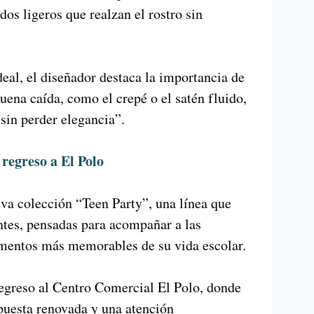
dos ligeros que realzan el rostro sin
ideal, el diseñador destaca la importancia de
uena caída, como el crepé o el satén fluido,
sin perder elegancia”.
 regreso a El Polo
va colección “Teen Party”, una línea que
antes, pensadas para acompañar a las
mentos más memorables de su vida escolar.
egreso al Centro Comercial El Polo, donde
puesta renovada y una atención