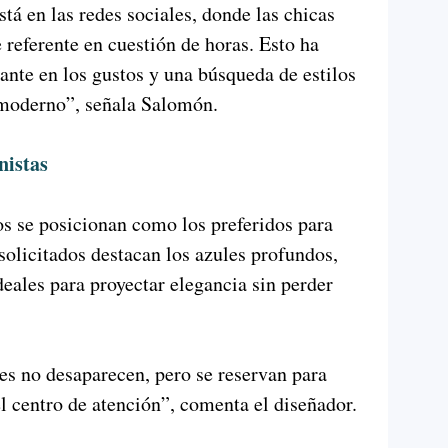
tá en las redes sociales, donde las chicas
 referente en cuestión de horas. Esto ha
nte en los gustos y una búsqueda de estilos
 moderno”, señala Salomón.
nistas
os se posicionan como los preferidos para
solicitados destacan los azules profundos,
deales para proyectar elegancia sin perder
es no desaparecen, pero se reservan para
el centro de atención”, comenta el diseñador.