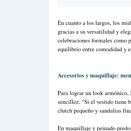
En cuanto a los largos, los mi
gracias a su versatilidad y ele
celebraciones formales como p
equilibrio entre comodidad y es
Accesorios y maquillaje: me
Para lograr un look armónico,
sencillez. “Si el vestido tiene
clutch pequeño y sandalias fina
En maquillaje y peinado predom