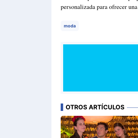
personalizada para ofrecer una
moda
OTROS ARTÍCULOS