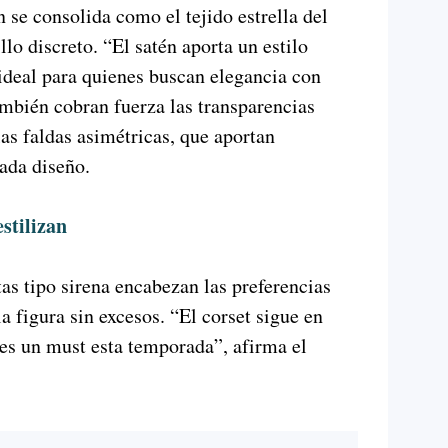
n se consolida como el tejido estrella del
llo discreto. “El satén aporta un estilo
ideal para quienes buscan elegancia con
mbién cobran fuerza las transparencias
 las faldas asimétricas, que aportan
ada diseño.
estilizan
etas tipo sirena encabezan las preferencias
la figura sin excesos. “El corset sigue en
 es un must esta temporada”, afirma el