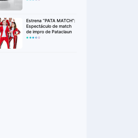
Week
Estrena “PATA MATCH”:
Espectáculo de match
de impro de Pataclaun