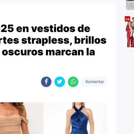
25 en vestidos de
tes strapless, brillos
s oscuros marcan la
Komentar