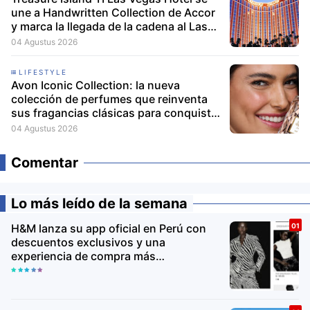
une a Handwritten Collection de Accor
y marca la llegada de la cadena al Las
Vegas Strip
04 Agustus 2026
LIFESTYLE
Avon Iconic Collection: la nueva
colección de perfumes que reinventa
sus fragancias clásicas para conquistar
nuevas generaciones
04 Agustus 2026
Comentar
Lo más leído de la semana
H&M lanza su app oficial en Perú con
descuentos exclusivos y una
experiencia de compra más
personalizada