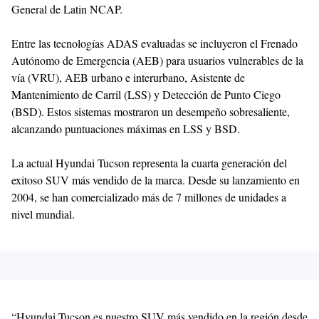
General de Latin NCAP.
Entre las tecnologías ADAS evaluadas se incluyeron el Frenado
Autónomo de Emergencia (AEB) para usuarios vulnerables de la
vía (VRU), AEB urbano e interurbano, Asistente de
Mantenimiento de Carril (LSS) y Detección de Punto Ciego
(BSD). Estos sistemas mostraron un desempeño sobresaliente,
alcanzando puntuaciones máximas en LSS y BSD.
La actual Hyundai Tucson representa la cuarta generación del
exitoso SUV más vendido de la marca. Desde su lanzamiento en
2004, se han comercializado más de 7 millones de unidades a
nivel mundial.
“Hyundai Tucson es nuestro SUV más vendido en la región desde