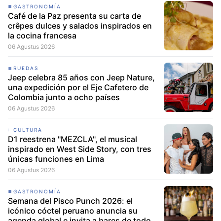
GASTRONOMÍA
Café de la Paz presenta su carta de
crêpes dulces y salados inspirados en
la cocina francesa
06 Agustus 2026
RUEDAS
Jeep celebra 85 años con Jeep Nature,
una expedición por el Eje Cafetero de
Colombia junto a ocho países
06 Agustus 2026
CULTURA
D1 reestrena "MEZCLA", el musical
inspirado en West Side Story, con tres
únicas funciones en Lima
06 Agustus 2026
GASTRONOMÍA
Semana del Pisco Punch 2026: el
icónico cóctel peruano anuncia su
agenda global e invita a bares de todo