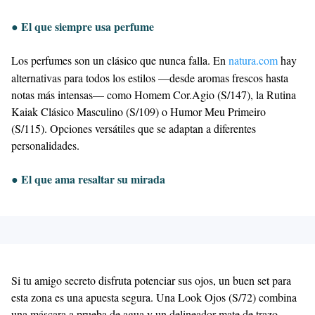
● El que siempre usa perfume
Los perfumes son un clásico que nunca falla. En
natura.com
hay
alternativas para todos los estilos —desde aromas frescos hasta
notas más intensas— como Homem Cor.Agio (S/147), la Rutina
Kaiak Clásico Masculino (S/109) o Humor Meu Primeiro
(S/115). Opciones versátiles que se adaptan a diferentes
personalidades.
● El que ama resaltar su mirada
Si tu amigo secreto disfruta potenciar sus ojos, un buen set para
esta zona es una apuesta segura. Una Look Ojos (S/72) combina
una máscara a prueba de agua y un delineador mate de trazo