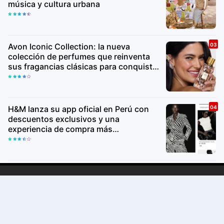
música y cultura urbana
Avon Iconic Collection: la nueva
colección de perfumes que reinventa
sus fragancias clásicas para conquistar
nuevas generaciones
H&M lanza su app oficial en Perú con
descuentos exclusivos y una
experiencia de compra más
personalizada
Copyright ©
2026Lima Va
Premium
By