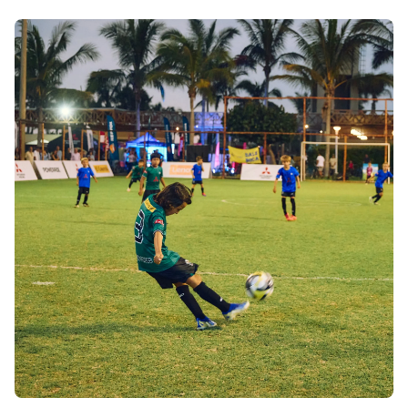
Shroff
Templates