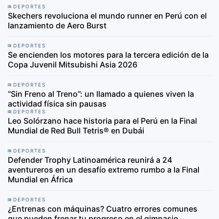
DEPORTES
Skechers revoluciona el mundo runner en Perú con el
lanzamiento de Aero Burst
DEPORTES
Se encienden los motores para la tercera edición de la
Copa Juvenil Mitsubishi Asia 2026
DEPORTES
“Sin Freno al Treno”: un llamado a quienes viven la
actividad física sin pausas
DEPORTES
Leo Solórzano hace historia para el Perú en la Final
Mundial de Red Bull Tetris® en Dubái
DEPORTES
Defender Trophy Latinoamérica reunirá a 24
aventureros en un desafío extremo rumbo a la Final
Mundial en África
DEPORTES
¿Entrenas con máquinas? Cuatro errores comunes
que pueden frenar tu progreso en el gimnasio