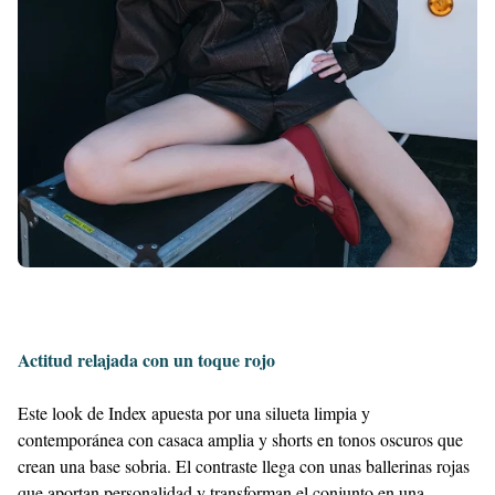
Actitud relajada con un toque rojo
Este look de Index apuesta por una silueta limpia y
contemporánea con casaca amplia y shorts en tonos oscuros que
crean una base sobria. El contraste llega con unas ballerinas rojas
que aportan personalidad y transforman el conjunto en una