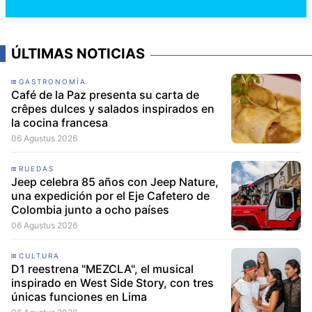
ÚLTIMAS NOTICIAS
GASTRONOMÍA
Café de la Paz presenta su carta de
crêpes dulces y salados inspirados en
la cocina francesa
06 Agustus 2026
RUEDAS
Jeep celebra 85 años con Jeep Nature,
una expedición por el Eje Cafetero de
Colombia junto a ocho países
06 Agustus 2026
CULTURA
D1 reestrena "MEZCLA", el musical
inspirado en West Side Story, con tres
únicas funciones en Lima