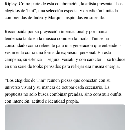
Ripley. Como parte de esta colaboración, la artista presenta “Los
With
elegidos de Tini”, una selección especial y de edición limitada
Shroff
Templates
con prendas de Index y Marquis inspiradas en su estilo.
Reconocida por su proyección internacional y por marcar
tendencia tanto en la música como en la moda, Tini se ha
consolidado como referente para una generación que entiende la
vestimenta como una forma de expresión personal. En esta
campaña, su estética —segura, versátil y con carácter— se traduce
en una serie de looks pensados para reflejar esa misma energía.
“Los elegidos de Tini” reúnen piezas que conectan con su
universo visual y su manera de ocupar cada escenario. La
propuesta no solo busca combinar prendas, sino construir outfits
con intención, actitud e identidad propia.