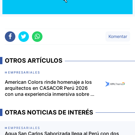
Komentar
OTROS ARTÍCULOS
EMPRESARIALES
American Colors rinde homenaje a los
arquitectos en CASACOR Perú 2026
con una experiencia inmersiva sobre el
poder del color
OTRAS NOTICIAS DE INTERÉS
EMPRESARIALES
Agua San Carlos Saborizada llega al Perú con dos