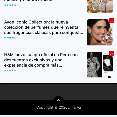
Avon Iconic Collection: la nueva
colección de perfumes que reinventa
sus fragancias clásicas para conquistar
nuevas generaciones
H&M lanza su app oficial en Perú con
descuentos exclusivos y una
experiencia de compra más
personalizada
Copyright ©
2026Lima Va
Premium
By
Raushan