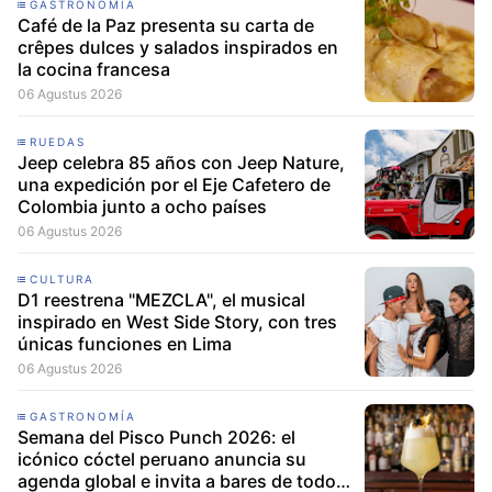
GASTRONOMÍA
Café de la Paz presenta su carta de
crêpes dulces y salados inspirados en
la cocina francesa
06 Agustus 2026
RUEDAS
Jeep celebra 85 años con Jeep Nature,
una expedición por el Eje Cafetero de
Colombia junto a ocho países
06 Agustus 2026
CULTURA
D1 reestrena "MEZCLA", el musical
inspirado en West Side Story, con tres
únicas funciones en Lima
06 Agustus 2026
GASTRONOMÍA
Semana del Pisco Punch 2026: el
icónico cóctel peruano anuncia su
agenda global e invita a bares de todo