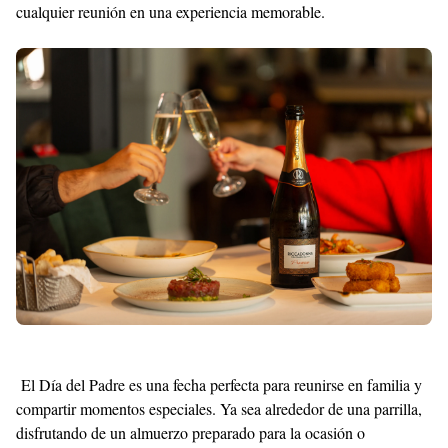
cualquier reunión en una experiencia memorable.
With
Shroff
Templates
El Día del Padre es una fecha perfecta para reunirse en familia y
compartir momentos especiales. Ya sea alrededor de una parrilla,
disfrutando de un almuerzo preparado para la ocasión o