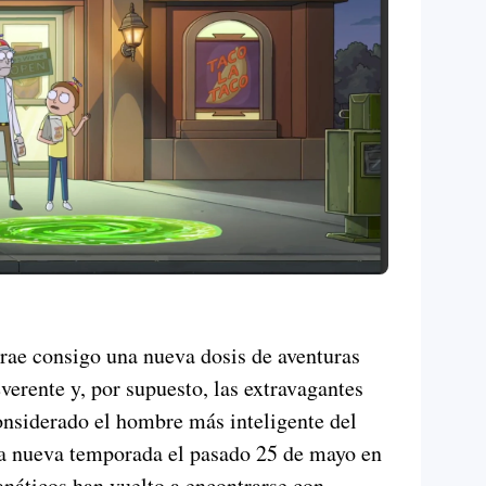
rae consigo una nueva dosis de aventuras
verente y, por supuesto, las extravagantes
onsiderado el hombre más inteligente del
 la nueva temporada el pasado 25 de mayo en
áticos han vuelto a encontrarse con