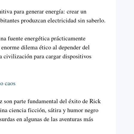
itiva para generar energía: crear un
bitantes produzcan electricidad sin saberlo.
una fuente energética prácticamente
 enorme dilema ético al depender del
a civilización para cargar dispositivos
ho caos
z son parte fundamental del éxito de Rick
na ciencia ficción, sátira y humor negro
bsurdas en algunas de las aventuras más