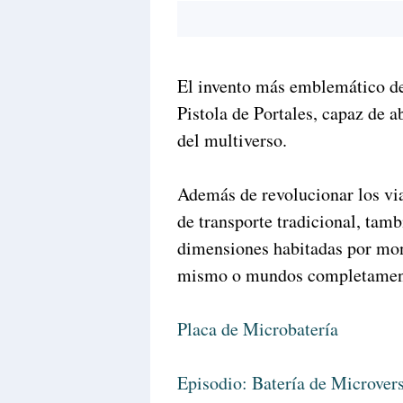
El invento más emblemático de
Pistola de Portales, capaz de a
del multiverso.
Además de revolucionar los via
de transporte tradicional, tamb
dimensiones habitadas por mons
mismo o mundos completament
Placa de Microbatería
Episodio: Batería de Microver