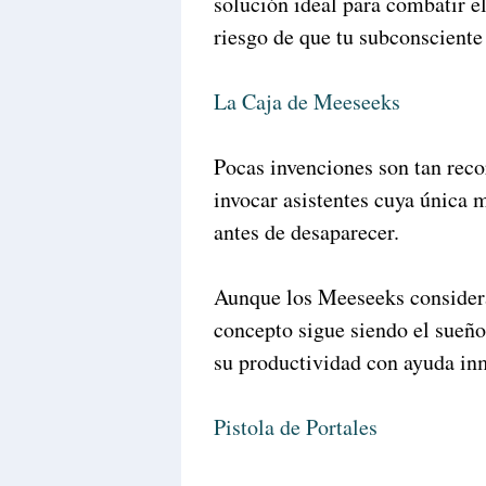
solución ideal para combatir e
riesgo de que tu subconsciente
La Caja de Meeseeks
Pocas invenciones son tan rec
invocar asistentes cuya única 
antes de desaparecer.
Aunque los Meeseeks consideran
concepto sigue siendo el sueñ
su productividad con ayuda inm
Pistola de Portales