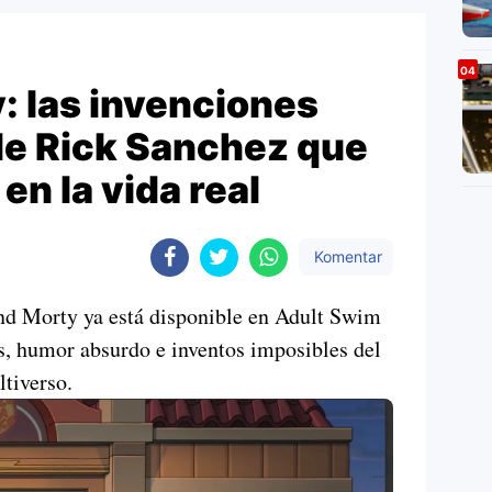
: las invenciones
de Rick Sanchez que
 en la vida real
Komentar
nd Morty ya está disponible en Adult Swim
, humor absurdo e inventos imposibles del
ltiverso.