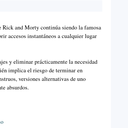
 Rick and Morty continúa siendo la famosa
brir accesos instantáneos a cualquier lugar
jes y eliminar prácticamente la necesidad
ién implica el riesgo de terminar en
truos, versiones alternativas de uno
e absurdos.
so