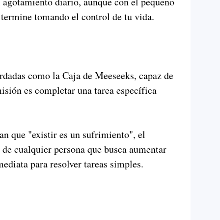
l agotamiento diario, aunque con el pequeño
 termine tomando el control de tu vida.
ordadas como la Caja de Meeseeks, capaz de
misión es completar una tarea específica
 que "existir es un sufrimiento", el
o de cualquier persona que busca aumentar
ediata para resolver tareas simples.