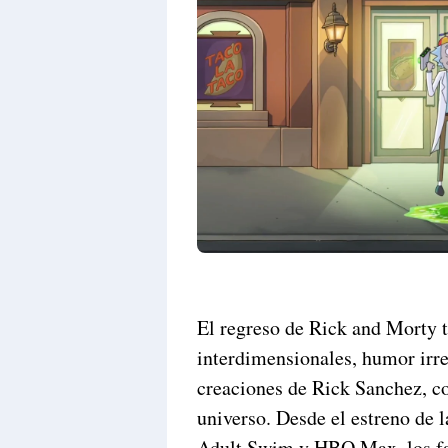
El regreso de Rick and Morty t
interdimensionales, humor irre
creaciones de Rick Sanchez, c
universo. Desde el estreno de
Adult Swim y HBO Max, los fan