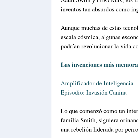
inventos tan absurdos como in
Aunque muchas de estas tecnol
escala cósmica, algunas escon
podrían revolucionar la vida co
Las invenciones más memora
Amplificador de Inteligencia
Episodio: Invasión Canina
Lo que comenzó como un intento
familia Smith, siguiera orinan
una rebelión liderada por perro