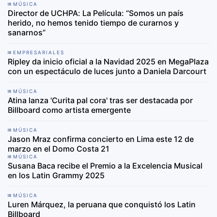
MÚSICA
Director de UCHPA: La Película: “Somos un país
herido, no hemos tenido tiempo de curarnos y
sanarnos”
EMPRESARIALES
Ripley da inicio oficial a la Navidad 2025 en MegaPlaza
con un espectáculo de luces junto a Daniela Darcourt
MÚSICA
Atina lanza 'Curita pal cora' tras ser destacada por
Billboard como artista emergente
MÚSICA
Jason Mraz confirma concierto en Lima este 12 de
marzo en el Domo Costa 21
MÚSICA
Susana Baca recibe el Premio a la Excelencia Musical
en los Latin Grammy 2025
MÚSICA
Luren Márquez, la peruana que conquistó los Latin
Billboard