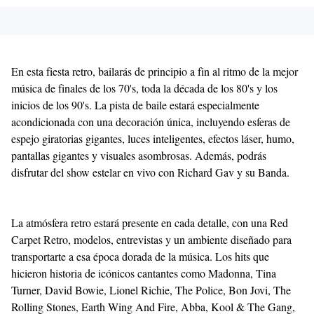
En esta fiesta retro, bailarás de principio a fin al ritmo de la mejor
música de finales de los 70's, toda la década de los 80's y los
inicios de los 90's. La pista de baile estará especialmente
acondicionada con una decoración única, incluyendo esferas de
espejo giratorias gigantes, luces inteligentes, efectos láser, humo,
pantallas gigantes y visuales asombrosas. Además, podrás
disfrutar del show estelar en vivo con Richard Gav y su Banda.
La atmósfera retro estará presente en cada detalle, con una Red
Carpet Retro, modelos, entrevistas y un ambiente diseñado para
transportarte a esa época dorada de la música. Los hits que
hicieron historia de icónicos cantantes como Madonna, Tina
Turner, David Bowie, Lionel Richie, The Police, Bon Jovi, The
Rolling Stones, Earth Wing And Fire, Abba, Kool & The Gang,