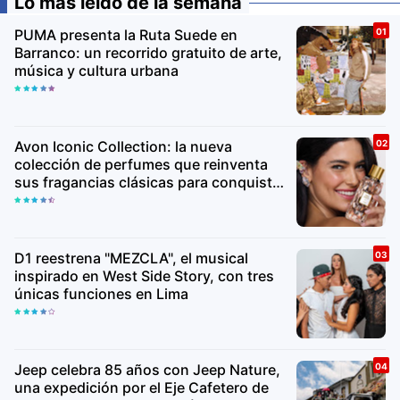
Lo más leído de la semana
PUMA presenta la Ruta Suede en
Barranco: un recorrido gratuito de arte,
música y cultura urbana
Avon Iconic Collection: la nueva
colección de perfumes que reinventa
sus fragancias clásicas para conquistar
nuevas generaciones
D1 reestrena "MEZCLA", el musical
inspirado en West Side Story, con tres
únicas funciones en Lima
Jeep celebra 85 años con Jeep Nature,
una expedición por el Eje Cafetero de