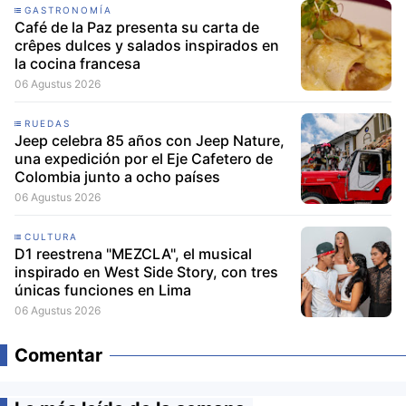
GASTRONOMÍA
Café de la Paz presenta su carta de
crêpes dulces y salados inspirados en
la cocina francesa
06 Agustus 2026
RUEDAS
Jeep celebra 85 años con Jeep Nature,
una expedición por el Eje Cafetero de
Colombia junto a ocho países
06 Agustus 2026
CULTURA
D1 reestrena "MEZCLA", el musical
inspirado en West Side Story, con tres
únicas funciones en Lima
06 Agustus 2026
Comentar