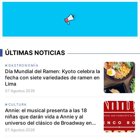
ÚLTIMAS NOTICIAS
GASTRONOMÍA
Día Mundial del Ramen: Kyoto celebra la
fecha con siete variedades de ramen en
Lima
07 Agustus 2026
CULTURA
Annie: el musical presenta a las 18
niñas que darán vida a Annie y al
universo del clásico de Broadway en
Lima
07 Agustus 2026