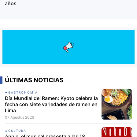
años
ÚLTIMAS NOTICIAS
GASTRONOMÍA
Día Mundial del Ramen: Kyoto celebra la
fecha con siete variedades de ramen en
Lima
07 Agustus 2026
CULTURA
Annie: el musical presenta a las 18