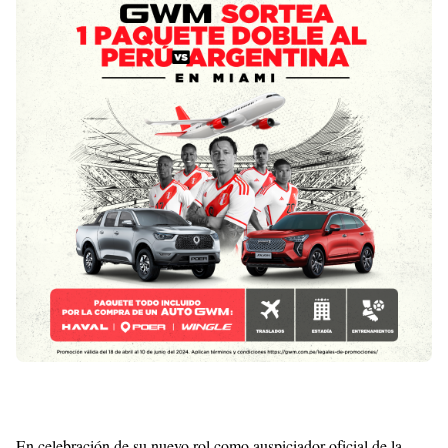
Templates
En celebración de su nuevo rol como auspiciador oficial de la