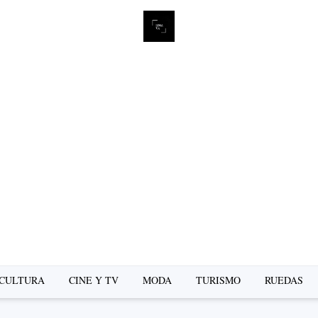
CULTURA
CINE Y TV
MODA
TURISMO
RUEDAS