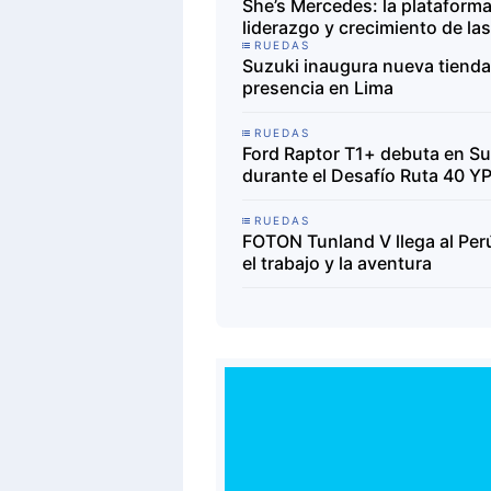
She’s Mercedes: la plataform
liderazgo y crecimiento de la
RUEDAS
Suzuki inaugura nueva tienda 
presencia en Lima
RUEDAS
Ford Raptor T1+ debuta en Su
durante el Desafío Ruta 40 Y
RUEDAS
FOTON Tunland V llega al Per
el trabajo y la aventura