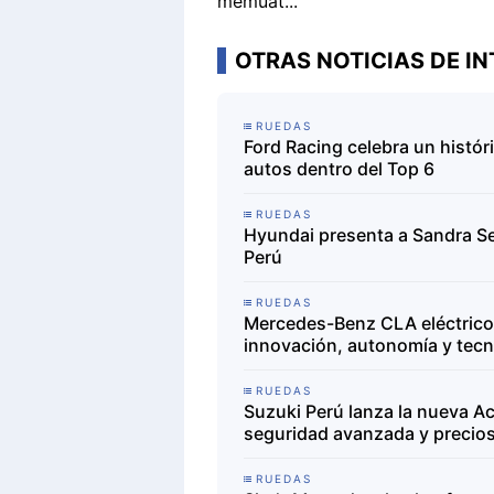
memuat...
OTRAS NOTICIAS DE IN
RUEDAS
Ford Racing celebra un histór
autos dentro del Top 6
RUEDAS
Hyundai presenta a Sandra S
Perú
RUEDAS
Mercedes-Benz CLA eléctrico 
innovación, autonomía y tecno
RUEDAS
Suzuki Perú lanza la nueva Ac
seguridad avanzada y precio
RUEDAS