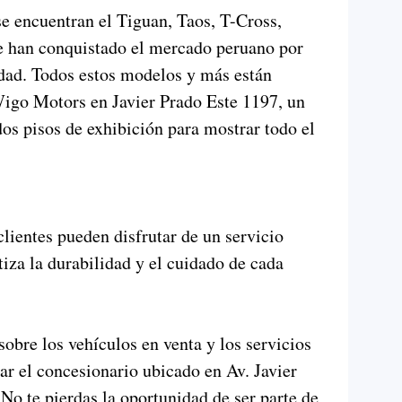
e encuentran el Tiguan, Taos, T-Cross,
e han conquistado el mercado peruano por
idad. Todos estos modelos y más están
Wigo Motors en Javier Prado Este 1197, un
os pisos de exhibición para mostrar todo el
ientes pueden disfrutar de un servicio
tiza la durabilidad y el cuidado de cada
obre los vehículos en venta y los servicios
tar el concesionario ubicado en Av. Javier
No te pierdas la oportunidad de ser parte de