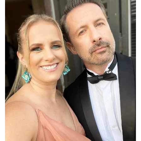
Shroff
Templates