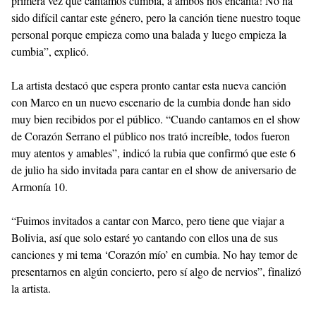
primera vez que cantamos cumbia, a ambos nos encanta! No ha
sido difícil cantar este género, pero la canción tiene nuestro toque
personal porque empieza como una balada y luego empieza la
cumbia”, explicó.
La artista destacó que espera pronto cantar esta nueva canción
con Marco en un nuevo escenario de la cumbia donde han sido
muy bien recibidos por el público. “Cuando cantamos en el show
de Corazón Serrano el público nos trató increíble, todos fueron
muy atentos y amables”, indicó la rubia que confirmó que este 6
de julio ha sido invitada para cantar en el show de aniversario de
Armonía 10.
“Fuimos invitados a cantar con Marco, pero tiene que viajar a
Bolivia, así que solo estaré yo cantando con ellos una de sus
canciones y mi tema ‘Corazón mío’ en cumbia. No hay temor de
presentarnos en algún concierto, pero sí algo de nervios”, finalizó
la artista.