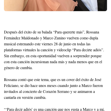
Después del éxito de su balada “Para quererte más”, Rossana
Fernández Maldonado y Marco Zunino vuelven como dupla
musical estrenando este viernes 28 de junio en todas las
plataformas virtuales la canción y videoclip “Para decirte adiós”.
Sin embargo, en esta oportunidad vuelven a sorprender porque
con esta canción incursionan nada más y nada menos que en el
género de cumbia.
Rossana contó que este tema, que es un cover del éxito de José
Feliciano, se dio hace unos meses cuando junto a Marco fueron
invitados al concierto de Corazón Serrano y se animaron a
cantarla en versión cumbia.
“‘Para decir adiós’ es una canción que nos gusta a Marco y a mí,