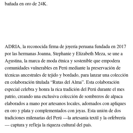
bañada en oro de 24K.
With
Shroff
Templates
ADRIA, la reconocida firma de joyería peruana fundada en 2017
por las hermanas Joanna, Stephanie y Elizabeth Meza, se une a
Agustina, la marca de moda étnica y sostenible que empodera
comunidades vulnerables en Perú mediante la preservación de
técnicas ancestrales de tejido y bordado, para lanzar una colección
en colaboración titulada “Rutas del Alma”. Esta colaboración
especial celebra y honra la rica tradición del Perú durante el mes
patrio, creando una exclusiva colección de sombreros de alpaca
elaborados a mano por artesanos locales, adornados con apliques
en oro y plata y complementados con joyas. Esta unión de dos
tradiciones milenarias del Perú —la artesanía textil y la orfebrería
— captura y refleja la riqueza cultural del país.