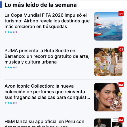
Lo más leído de la semana
La Copa Mundial FIFA 2026 impulsó el
turismo: Airbnb revela los destinos que
más crecieron en búsquedas
PUMA presenta la Ruta Suede en
Barranco: un recorrido gratuito de arte,
música y cultura urbana
Avon Iconic Collection: la nueva
colección de perfumes que reinventa
sus fragancias clásicas para conquistar
nuevas generaciones
H&M lanza su app oficial en Perú con
descuentos exclusivos y una