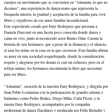
cuerpos en movimiento que se convierten en "Almamía, lo que no
decimos”, una experiencia de danza-teatro que representa la
búsqueda interior, la gratitud y aceptación de la familia para vivir
libres y orgullosos de ese amor familiar incondicional.
Este espectáculo creado por Fany Rodríguez que presenta a
Daniela Darcourt en una faceta poco conocida donde danza y
canta en vivo, junto al reconocido actor Bruno Odar. Cuenta la
historia de seis hermanos, que a pesar de la distancia y el silencio,
el azar los reúne en la casa en la que crecieron. Esta familia afirma
su amor en una sociedad resquebrajada, donde la consideración,
respeto y alegrarse por los demás es casi un esfuerzo, pero en el
reflejo mutuo, los hermanos encontrarán la llave que necesitan
para ser libres.
"Almamía", creación de la maestra Fany Rodríguez, y dirigida por
Juan Pablo Lostannau con la participación de grandes artistas y
bailarines como Pedro Ibañez, Diego Milla, Carla Picón, y la
misma Fany Rodríguez, acompañados por la compañía
profesional de danza Dactilares y producida por Félix Bernabé y