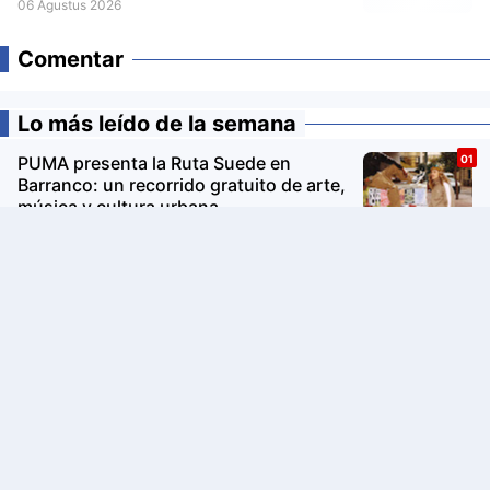
06 Agustus 2026
Comentar
Lo más leído de la semana
PUMA presenta la Ruta Suede en
Barranco: un recorrido gratuito de arte,
música y cultura urbana
Avon Iconic Collection: la nueva
colección de perfumes que reinventa
sus fragancias clásicas para conquistar
nuevas generaciones
Real InterContinental Lima Miraflores
será partner de The World's 50 Best
Restaurants 2026 y recibirá a la élite