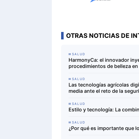
OTRAS NOTICIAS DE IN
SALUD
HarmonyCa: el innovador inye
procedimientos de belleza en
SALUD
Las tecnologías agrícolas dig
media ante el reto de la segu
SALUD
Estilo y tecnología: La combi
SALUD
¿Por qué es importante que 