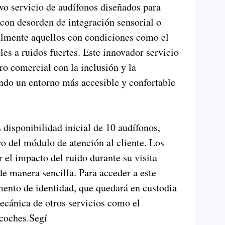
o servicio de audífonos diseñados para
con desorden de integración sensorial o
ialmente aquellos con condiciones como el
es a ruidos fuertes. Este innovador servicio
ro comercial con la inclusión y la
endo un entorno más accesible y confortable
 disponibilidad inicial de 10 audífonos,
ro del módulo de atención al cliente. Los
r el impacto del ruido durante su visita
de manera sencilla. Para acceder a este
umento de identidad, que quedará en custodia
mecánica de otros servicios como el
 coches.Segí