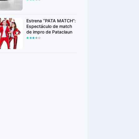
Week
Estrena “PATA MATCH”:
Espectáculo de match
de impro de Pataclaun