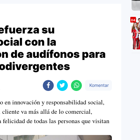
efuerza su
cial con la
n de audífonos para
odivergentes
Komentar
4
o en innovación y responsabilidad social,
 cliente va más allá de lo comercial,
a felicidad de todas las personas que visitan