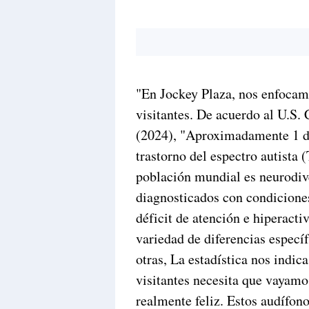
"En Jockey Plaza, nos enfocamo
visitantes. De acuerdo al U.S.
(2024), "Aproximadamente 1 de
trastorno del espectro autista
población mundial es neurodive
diagnosticados con condiciones
déficit de atención e hiperact
variedad de diferencias específ
otras, La estadística nos indic
visitantes necesita que vayamo
realmente feliz. Estos audífon