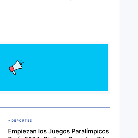
DEPORTES
Empiezan los Juegos Paralímpicos