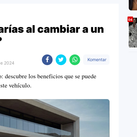
rías al cambiar a un
?
Komentar
de 2024
: descubre los beneficios que se puede
ste vehículo.