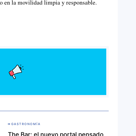
o en la movilidad limpia y responsable.
GASTRONOMÍA
The Bar: el nuevo portal pensado