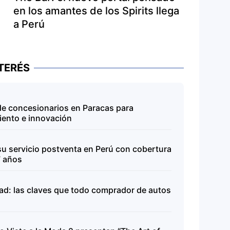
en los amantes de los Spirits llega
a Perú
TERÉS
de concesionarios en Paracas para
miento e innovación
 servicio postventa en Perú con cobertura
7 años
dad: las claves que todo comprador de autos