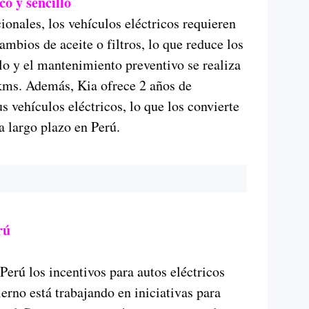
o y sencillo
cionales, los vehículos eléctricos requieren
bios de aceite o filtros, lo que reduce los
lo y el mantenimiento preventivo se realiza
kms. Además, Kia ofrece 2 años de
 vehículos eléctricos, lo que los convierte
 largo plazo en Perú.
rú
Perú los incentivos para autos eléctricos
ierno está trabajando en iniciativas para