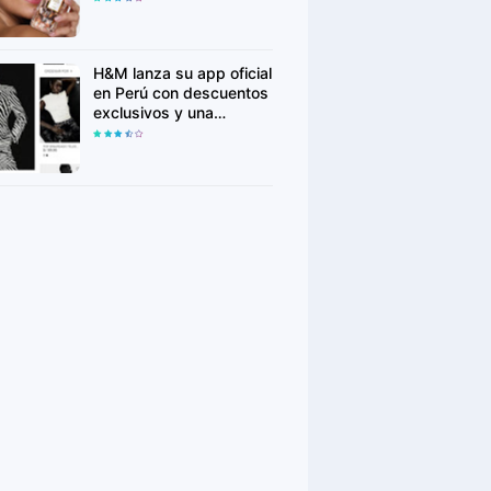
para conquistar nuevas
generaciones
H&M lanza su app oficial
en Perú con descuentos
exclusivos y una
experiencia de compra
más personalizada