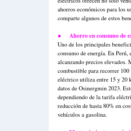
eléctricos ofrecen no solo vent
ahorros económicos para los us
comparte algunos de estos bene
●
Ahorro en consumo de e
Uno de los principales benefici
consumo de energía. En Perú, e
alcanzando precios elevados. M
combustible para recorrer 100 
eléctrico utiliza entre 15 y 20
datos de Osinergmin 2023. Est
dependiendo de la tarifa eléctr
reducción de hasta 80% en cos
vehículos a gasolina.