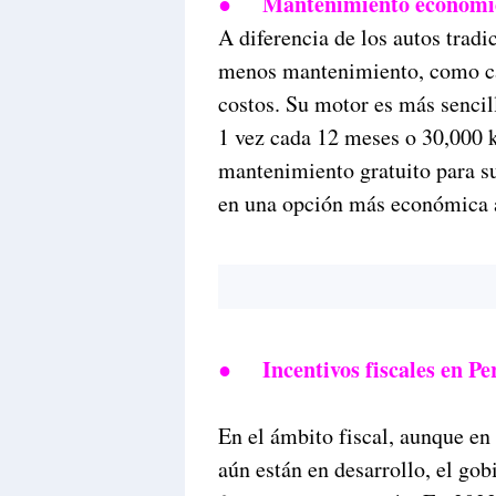
●
Mantenimiento económic
A diferencia de los autos tradi
menos mantenimiento, como cam
costos. Su motor es más sencil
1 vez cada 12 meses o 30,000 
mantenimiento gratuito para sus
en una opción más económica a
●
Incentivos fiscales en Pe
En el ámbito fiscal, aunque en 
aún están en desarrollo, el gob