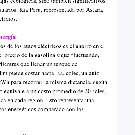
ajas ecológicas, sino también significativos
uarios. Kia Perú, representada por Astara,
ficios.
nergía
os de los autos eléctricos es el ahorro en el
l precio de la gasolina sigue fluctuando,
ientras que llenar un tanque de
km puede costar hasta 100 soles, un auto
 kWh para recorrer la misma distancia, según
o equivale a un costo promedio de 20 soles,
ica en cada región. Esto representa una
tos energéticos comparado con los