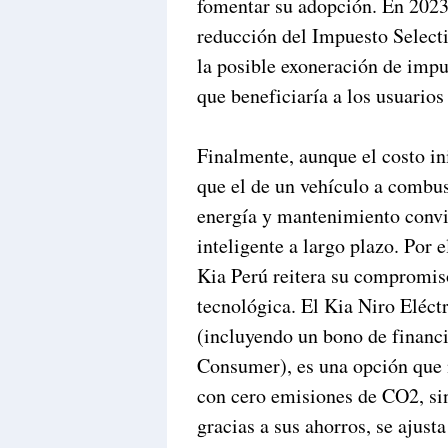
fomentar su adopción. En 2023,
reducción del Impuesto Selecti
la posible exoneración de impu
que beneficiaría a los usuari
Finalmente, aunque el costo ini
que el de un vehículo a combus
energía y mantenimiento convie
inteligente a largo plazo. Por 
Kia Perú reitera su compromiso
tecnológica. El Kia Niro Eléct
(incluyendo un bono de finan
Consumer), es una opción que n
con cero emisiones de CO2, si
gracias a sus ahorros, se ajus