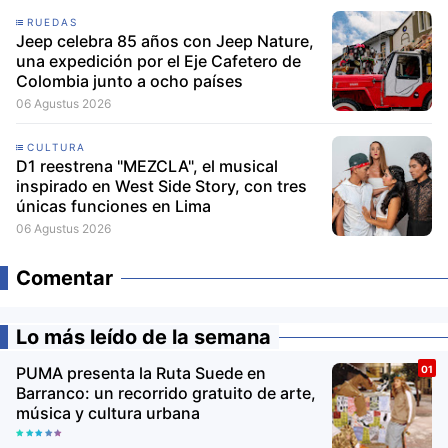
RUEDAS
Jeep celebra 85 años con Jeep Nature,
una expedición por el Eje Cafetero de
Colombia junto a ocho países
06 Agustus 2026
CULTURA
D1 reestrena "MEZCLA", el musical
inspirado en West Side Story, con tres
únicas funciones en Lima
06 Agustus 2026
Comentar
Lo más leído de la semana
PUMA presenta la Ruta Suede en
Barranco: un recorrido gratuito de arte,
música y cultura urbana