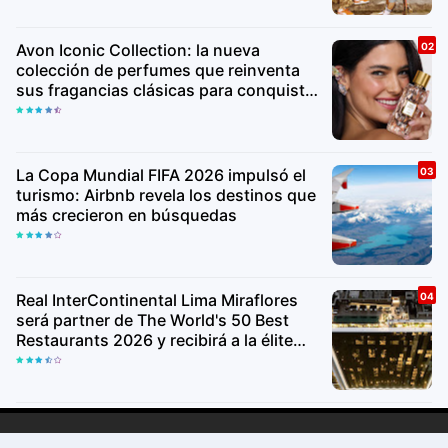
Avon Iconic Collection: la nueva
colección de perfumes que reinventa
sus fragancias clásicas para conquistar
nuevas generaciones
La Copa Mundial FIFA 2026 impulsó el
turismo: Airbnb revela los destinos que
más crecieron en búsquedas
Real InterContinental Lima Miraflores
será partner de The World's 50 Best
Restaurants 2026 y recibirá a la élite
gastronómica mundial