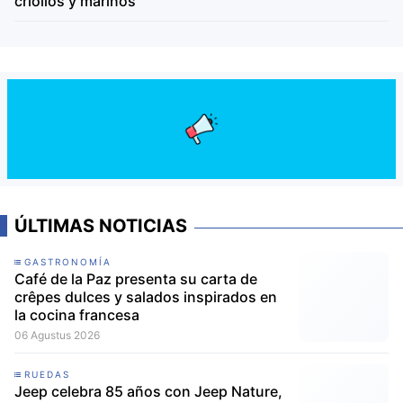
criollos y marinos
ÚLTIMAS NOTICIAS
GASTRONOMÍA
Café de la Paz presenta su carta de
crêpes dulces y salados inspirados en
la cocina francesa
06 Agustus 2026
RUEDAS
Jeep celebra 85 años con Jeep Nature,