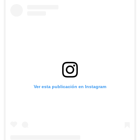
Ver esta publicación en Instagram