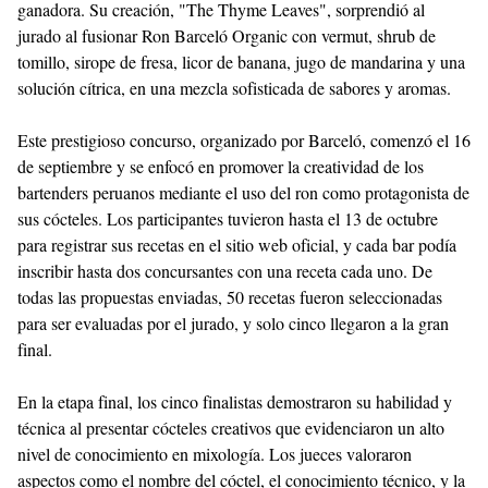
ganadora. Su creación, "The Thyme Leaves", sorprendió al
jurado al fusionar Ron Barceló Organic con vermut, shrub de
tomillo, sirope de fresa, licor de banana, jugo de mandarina y una
solución cítrica, en una mezcla sofisticada de sabores y aromas.
Este prestigioso concurso, organizado por Barceló, comenzó el 16
de septiembre y se enfocó en promover la creatividad de los
bartenders peruanos mediante el uso del ron como protagonista de
sus cócteles. Los participantes tuvieron hasta el 13 de octubre
para registrar sus recetas en el sitio web oficial, y cada bar podía
inscribir hasta dos concursantes con una receta cada uno. De
todas las propuestas enviadas, 50 recetas fueron seleccionadas
para ser evaluadas por el jurado, y solo cinco llegaron a la gran
final.
En la etapa final, los cinco finalistas demostraron su habilidad y
técnica al presentar cócteles creativos que evidenciaron un alto
nivel de conocimiento en mixología. Los jueces valoraron
aspectos como el nombre del cóctel, el conocimiento técnico, y la