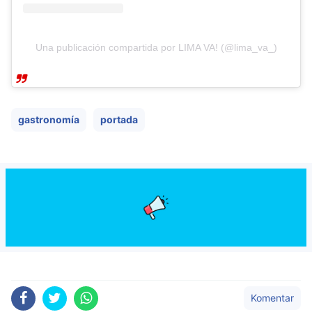
Una publicación compartida por LIMA VA! (@lima_va_)
gastronomía
portada
Komentar