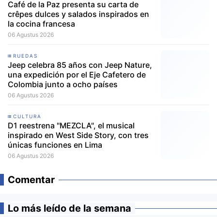
Café de la Paz presenta su carta de
crêpes dulces y salados inspirados en
la cocina francesa
06 Agustus 2026
RUEDAS
Jeep celebra 85 años con Jeep Nature,
una expedición por el Eje Cafetero de
Colombia junto a ocho países
06 Agustus 2026
CULTURA
D1 reestrena "MEZCLA", el musical
inspirado en West Side Story, con tres
únicas funciones en Lima
06 Agustus 2026
Comentar
Lo más leído de la semana