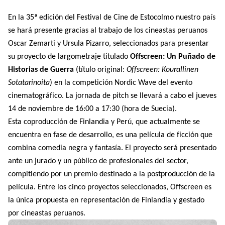
Shroff
Templates
En la 35ª edición del Festival de Cine de Estocolmo nuestro país
se hará presente gracias al trabajo de los cineastas peruanos
Oscar Zemarti y Ursula Pizarro, seleccionados para presentar
su proyecto de largometraje titulado
Offscreen: Un Puñado de
Historias de Guerra
(título original:
Offscreen: Kourallinen
Sotatarinoita
) en la competición Nordic Wave del evento
cinematográfico. La jornada de pitch se llevará a cabo el jueves
14 de noviembre de 16:00 a 17:30 (hora de Suecia).
Esta coproducción de Finlandia y Perú, que actualmente se
encuentra en fase de desarrollo, es una película de ficción que
combina comedia negra y fantasía. El proyecto será presentado
ante un jurado y un público de profesionales del sector,
compitiendo por un premio destinado a la postproducción de la
película. Entre los cinco proyectos seleccionados, Offscreen es
la única propuesta en representación de Finlandia y gestado
por cineastas peruanos.