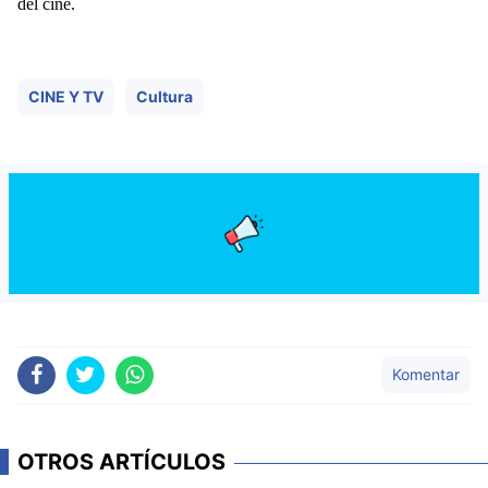
del cine.
CINE Y TV
Cultura
Komentar
OTROS ARTÍCULOS