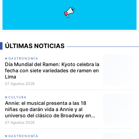
ÚLTIMAS NOTICIAS
GASTRONOMÍA
Día Mundial del Ramen: Kyoto celebra la
fecha con siete variedades de ramen en
Lima
07 Agustus 2026
CULTURA
Annie: el musical presenta a las 18
niñas que darán vida a Annie y al
universo del clásico de Broadway en
Lima
07 Agustus 2026
GASTRONOMÍA