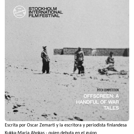
Escrita por Oscar Zemarti y la escritora y periodista finlandesa
Kukka-Maria Ahokas - quien debuta en el guion