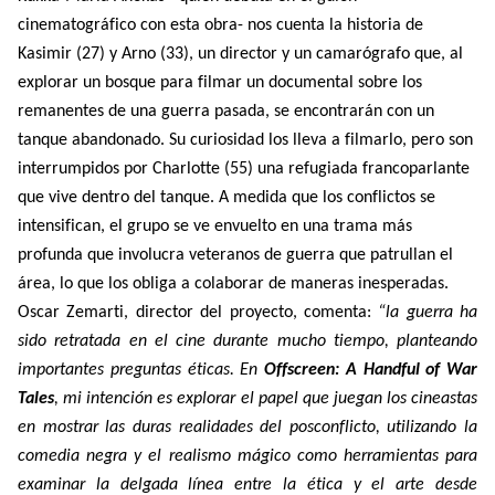
cinematográfico con esta obra- nos cuenta la historia de
Kasimir (27) y Arno (33), un director y un camarógrafo que, al
explorar un bosque para filmar un documental sobre los
remanentes de una guerra pasada, se encontrarán con un
tanque abandonado. Su curiosidad los lleva a filmarlo, pero son
interrumpidos por Charlotte (55) una refugiada francoparlante
que vive dentro del tanque. A medida que los conflictos se
intensifican, el grupo se ve envuelto en una trama más
profunda que involucra veteranos de guerra que patrullan el
área, lo que los obliga a colaborar de maneras inesperadas.
Oscar Zemarti, director del proyecto, comenta:
“la guerra ha
sido retratada en el cine durante mucho tiempo, planteando
importantes preguntas éticas. En
Offscreen: A Handful of War
Tales
, mi intención es explorar el papel que juegan los cineastas
en mostrar las duras realidades del posconflicto, utilizando la
comedia negra y el realismo mágico como herramientas para
examinar la delgada línea entre la ética y el arte desde