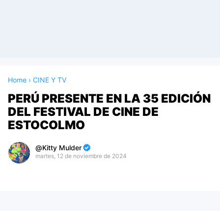
Home
›
CINE Y TV
PERÚ PRESENTE EN LA 35 EDICIÓN
DEL FESTIVAL DE CINE DE
ESTOCOLMO
Kitty Mulder
martes, 12 de noviembre de 2024
Premium
By
Raushan
Design
With