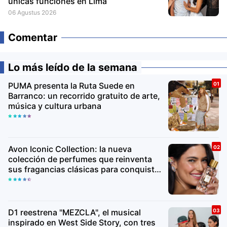
únicas funciones en Lima
06 Agustus 2026
Comentar
Lo más leído de la semana
PUMA presenta la Ruta Suede en
Barranco: un recorrido gratuito de arte,
música y cultura urbana
Avon Iconic Collection: la nueva
colección de perfumes que reinventa
sus fragancias clásicas para conquistar
nuevas generaciones
D1 reestrena "MEZCLA", el musical
inspirado en West Side Story, con tres