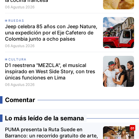
06 Agustus 2026
RUEDAS
Jeep celebra 85 años con Jeep Nature,
una expedición por el Eje Cafetero de
Colombia junto a ocho países
06 Agustus 2026
CULTURA
D1 reestrena "MEZCLA", el musical
inspirado en West Side Story, con tres
únicas funciones en Lima
06 Agustus 2026
Comentar
Lo más leído de la semana
PUMA presenta la Ruta Suede en
Barranco: un recorrido gratuito de arte,