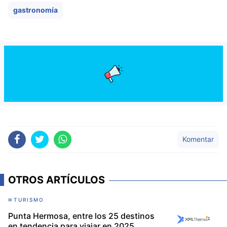
gastronomía
Komentar
OTROS ARTÍCULOS
TURISMO
Punta Hermosa, entre los 25 destinos
en tendencia para viajar en 2025