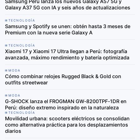
Samsung Perú lanza los nuevos Galaxy A57 5G y
Galaxy A37 5G con IA y seis años de actualizaciones
TECNOLOGÍA
Samsung y Spotify se unen: obtén hasta 3 meses de
Premium con la nueva serie Galaxy A
TECNOLOGÍA
Xiaomi 17 y Xiaomi 17 Ultra llegan a Perú: fotografía
avanzada, máximo rendimiento y batería optimizada
MODA
Cómo combinar relojes Rugged Black & Gold con
outfits streetwear
MODA
G-SHOCK lanza el FROGMAN GW-8200TPF-1DR en
Perú: diseño extremo inspirado en la naturaleza
TECNOLOGÍA
Movilidad urbana: scooters eléctricos se consolidan
como alternativa práctica para los desplazamientos
diarios