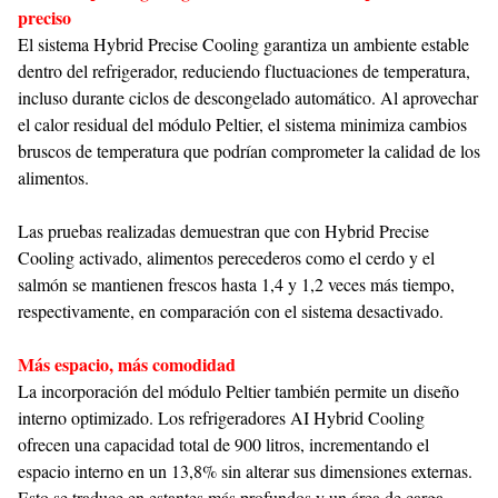
preciso
El sistema Hybrid Precise Cooling garantiza un ambiente estable
dentro del refrigerador, reduciendo fluctuaciones de temperatura,
incluso durante ciclos de descongelado automático. Al aprovechar
el calor residual del módulo Peltier, el sistema minimiza cambios
bruscos de temperatura que podrían comprometer la calidad de los
alimentos.
Las pruebas realizadas demuestran que con Hybrid Precise
Cooling activado, alimentos perecederos como el cerdo y el
salmón se mantienen frescos hasta 1,4 y 1,2 veces más tiempo,
respectivamente, en comparación con el sistema desactivado.
Más espacio, más comodidad
La incorporación del módulo Peltier también permite un diseño
interno optimizado. Los refrigeradores AI Hybrid Cooling
ofrecen una capacidad total de 900 litros, incrementando el
espacio interno en un 13,8% sin alterar sus dimensiones externas.
Esto se traduce en estantes más profundos y un área de carga