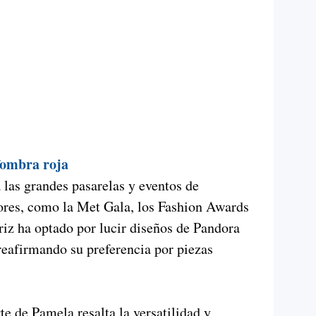
efuerza su posición como una marca
yería, ofreciendo a sus clientes piezas
medio ambiente, ideales para momentos
de Oro.