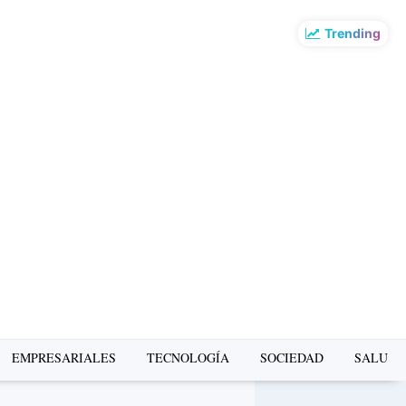
Trending
o más leído de la
mana
EMPRESARIALES
TECNOLOGÍA
SOCIEDAD
SALUD