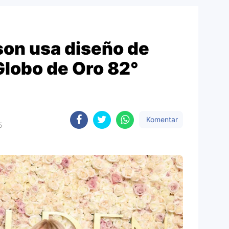
on usa diseño de
Globo de Oro 82°
Komentar
5