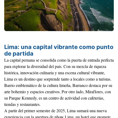
Lima: una capital vibrante como punto
de partida
La capital peruana se consolida como
la puerta de entrada perfecta
para explorar la diversidad del país. Con su mezcla de
riqueza
histórica
,
innovación culinaria
y una
escena cultural vibrante
,
Lima es un destino que sorprende tanto a locales como a turistas.
Barrio emblemático de la cultura limeña,
Barranco
destaca por su
arte bohemio
y
espacios creativos
. Por otro lado,
Miraflores
, con
su
Parque Kennedy
, es un centro de actividad con
cafeterías,
tiendas y restaurantes
.
A partir del
primer semestre de 2025
, Lima sumará una nueva
experiencia con la
apertura de nhow Lima
, un hotel que promete