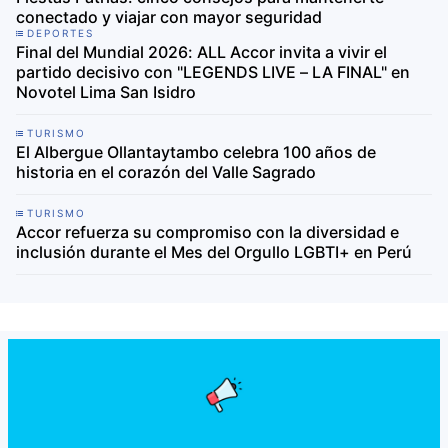
conectado y viajar con mayor seguridad
DEPORTES
Final del Mundial 2026: ALL Accor invita a vivir el
partido decisivo con "LEGENDS LIVE – LA FINAL" en
Novotel Lima San Isidro
TURISMO
El Albergue Ollantaytambo celebra 100 años de
historia en el corazón del Valle Sagrado
TURISMO
Accor refuerza su compromiso con la diversidad e
inclusión durante el Mes del Orgullo LGBTI+ en Perú