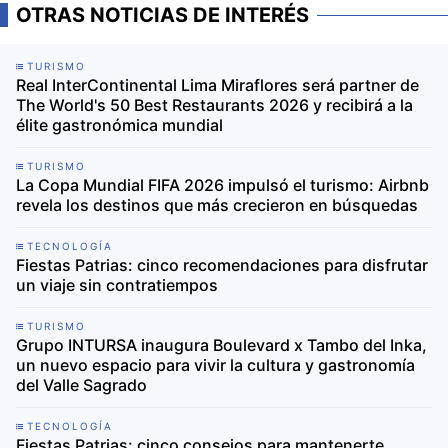
OTRAS NOTICIAS DE INTERÉS
TURISMO
Real InterContinental Lima Miraflores será partner de
The World's 50 Best Restaurants 2026 y recibirá a la
élite gastronómica mundial
TURISMO
La Copa Mundial FIFA 2026 impulsó el turismo: Airbnb
revela los destinos que más crecieron en búsquedas
TECNOLOGÍA
Fiestas Patrias: cinco recomendaciones para disfrutar
un viaje sin contratiempos
TURISMO
Grupo INTURSA inaugura Boulevard x Tambo del Inka,
un nuevo espacio para vivir la cultura y gastronomía
del Valle Sagrado
TECNOLOGÍA
Fiestas Patrias: cinco consejos para mantenerte