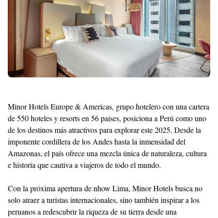
Shroff
Templates
Minor Hotels Europe & Americas, grupo hotelero con una cartera
de
550 hoteles y resorts en 56 países
, posiciona a
Perú
como uno
de los
destinos más atractivos para explorar este 2025
. Desde la
imponente cordillera de los Andes hasta la inmensidad del
Amazonas, el país ofrece una mezcla única de naturaleza, cultura
e historia que cautiva a viajeros de todo el mundo.
Con la
próxima apertura de nhow Lima
, Minor Hotels busca no
solo atraer a turistas internacionales, sino también
inspirar a los
peruanos a redescubrir la riqueza de su tierra
desde una