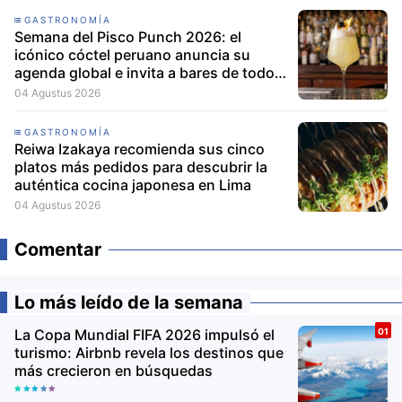
GASTRONOMÍA
Semana del Pisco Punch 2026: el
icónico cóctel peruano anuncia su
agenda global e invita a bares de todo
el mundo a participar
04 Agustus 2026
GASTRONOMÍA
Reiwa Izakaya recomienda sus cinco
platos más pedidos para descubrir la
auténtica cocina japonesa en Lima
04 Agustus 2026
Comentar
Lo más leído de la semana
La Copa Mundial FIFA 2026 impulsó el
turismo: Airbnb revela los destinos que
más crecieron en búsquedas