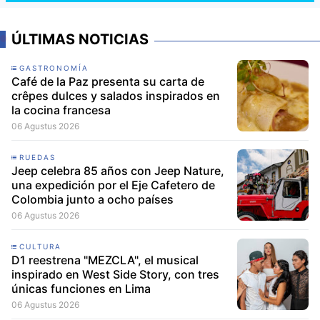
ÚLTIMAS NOTICIAS
GASTRONOMÍA
Café de la Paz presenta su carta de
crêpes dulces y salados inspirados en
la cocina francesa
06 Agustus 2026
RUEDAS
Jeep celebra 85 años con Jeep Nature,
una expedición por el Eje Cafetero de
Colombia junto a ocho países
06 Agustus 2026
CULTURA
D1 reestrena "MEZCLA", el musical
inspirado en West Side Story, con tres
únicas funciones en Lima
06 Agustus 2026