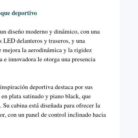
oque deportivo
 un diseño moderno y dinámico, con una
ros LED delanteros y traseros, y una
e mejora la aerodinámica y la rigidez
sta e innovadora le otorga una presencia
e inspiración deportiva destaca por sus
 en plata satinado y piano black, que
. Su cabina está diseñada para ofrecer la
, con un panel de control inclinado hacia