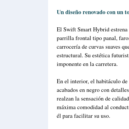
Un diseño renovado con un t
El Swift Smart Hybrid estrena
parrilla frontal tipo panal, fa
carrocería de curvas suaves qu
estructural. Su estética futuri
imponente en la carretera.
En el interior, el habitáculo d
acabados en negro con detalles
realzan la sensación de calidad
máxima comodidad al conductor
él para facilitar su uso.