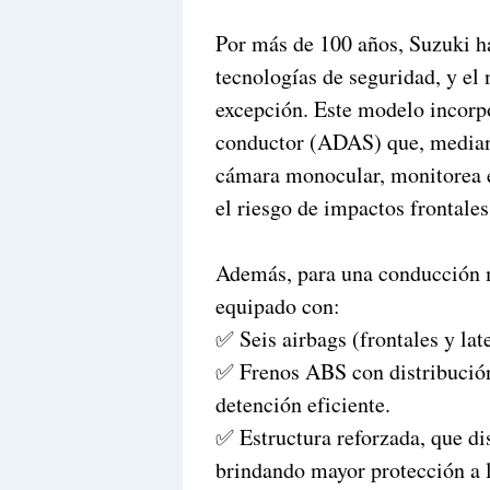
Por más de 100 años, Suzuki ha
tecnologías de seguridad, y el
excepción. Este modelo incorpo
conductor (ADAS) que, mediant
cámara monocular, monitorea el
el riesgo de impactos frontales
Además, para una conducción m
equipado con:
✅ Seis airbags (frontales y late
✅ Frenos ABS con distribución
detención eficiente.
✅ Estructura reforzada, que dis
brindando mayor protección a 