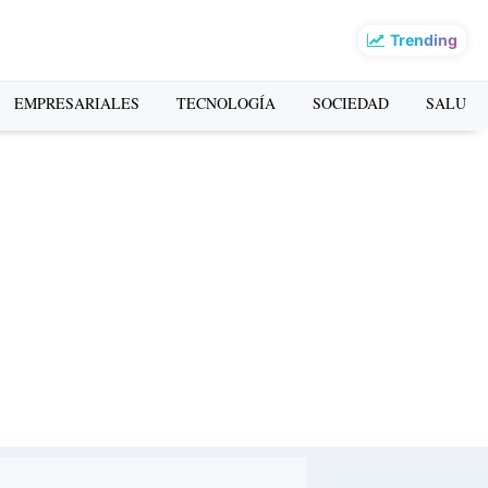
Trending
o más leído de la
EMPRESARIALES
TECNOLOGÍA
SOCIEDAD
SALUD
mana