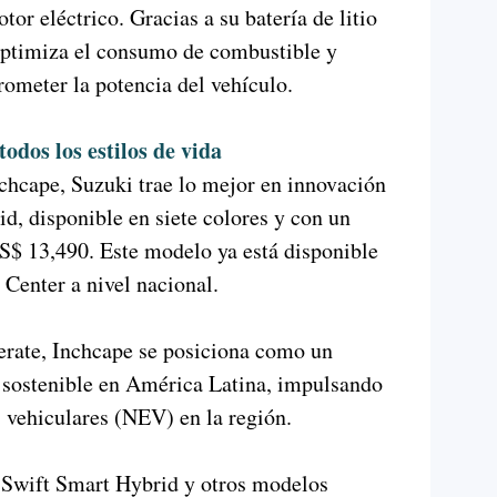
r eléctrico. Gracias a su batería de litio
 optimiza el consumo de combustible y
ometer la potencia del vehículo.
odos los estilos de vida
chcape, Suzuki trae lo mejor en innovación
d, disponible en siete colores y con un
S$ 13,490. Este modelo ya está disponible
 Center a nivel nacional.
lerate, Inchcape se posiciona como un
lo sostenible en América Latina, impulsando
 vehiculares (NEV) en la región.
 Swift Smart Hybrid y otros modelos