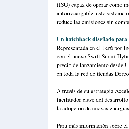
(ISG) capaz de operar como moto
autorrecargable, este sistema
reduce las emisiones sin compr
Un hatchback diseñado para t
Representada en el Perú por In
con el nuevo Swift Smart Hybri
precio de lanzamiento desde U
en toda la red de tiendas Derco
A través de su estrategia Acce
facilitador clave del desarrol
la adopción de nuevas energías
Para más información sobre el