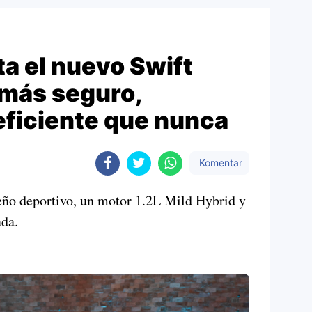
a el nuevo Swift
 más seguro,
eficiente que nunca
Komentar
ño deportivo, un motor 1.2L Mild Hybrid y
ada.