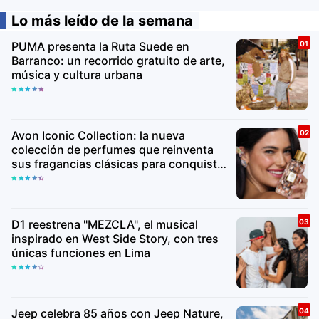
Lo más leído de la semana
PUMA presenta la Ruta Suede en
Barranco: un recorrido gratuito de arte,
música y cultura urbana
Avon Iconic Collection: la nueva
colección de perfumes que reinventa
sus fragancias clásicas para conquistar
nuevas generaciones
D1 reestrena "MEZCLA", el musical
inspirado en West Side Story, con tres
únicas funciones en Lima
Jeep celebra 85 años con Jeep Nature,