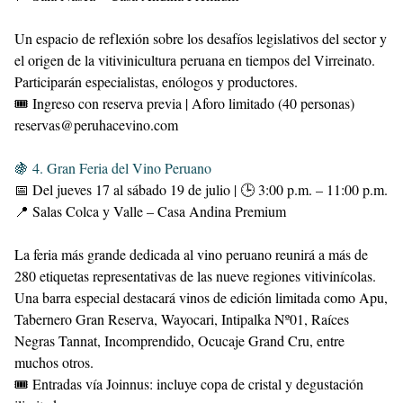
Un espacio de reflexión sobre los desafíos legislativos del sector y
el origen de la vitivinicultura peruana en tiempos del Virreinato.
Participarán especialistas, enólogos y productores.
🎟 Ingreso con reserva previa | Aforo limitado (40 personas)
reservas@peruhacevino.com
🍇 4. Gran Feria del Vino Peruano
📅 Del jueves 17 al sábado 19 de julio | 🕒 3:00 p.m. – 11:00 p.m.
📍 Salas Colca y Valle – Casa Andina Premium
La feria más grande dedicada al vino peruano reunirá a más de
280 etiquetas representativas de las nueve regiones vitivinícolas.
Una barra especial destacará vinos de edición limitada como Apu,
Tabernero Gran Reserva, Wayocari, Intipalka Nº01, Raíces
Negras Tannat, Incomprendido, Ocucaje Grand Cru, entre
muchos otros.
🎟 Entradas vía Joinnus: incluye copa de cristal y degustación