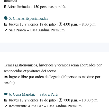
ilimitada
🔒 Aforo limitado a 150 personas por día.
🗣️ 5. Charlas Especializadas
📅 Jueves 17 y viernes 18 de julio | 🕓 4:00 p.m. – 8:00 p.m.
📍 Sala Nasca – Casa Andina Premium
Temas gastronómicos, históricos y técnicos serán abordados por
reconocidos expositores del sector.
🎟 Ingreso libre por orden de llegada (40 personas máximo por
sesión)
🍽️ 6. Cena Maridaje – Sabe a Perú
📅 Jueves 17 y viernes 18 de julio | 🕖 7:00 p.m. – 10:00 p.m.
📍 Restaurante Alma Bar – Casa Andina Premium