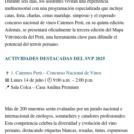
Durante seis días, los asistentes vivirán una experiencia
multisensorial con una programación especializada que incluye
catas, feria, charlas, cenas maridaje, simposio y el esperado
concurso nacional de vinos Catemos Perú, en su quinta edición.
Además, se presentará oficialmente la tercera edición del Mapa
Vitivinícola del Perú, una herramienta clave para difundir el
potencial del terroir peruano.
ACTIVIDADES DESTACADAS DEL SVP 2025
🍷 1. Catemos Perú – Concurso Nacional de Vinos
📅 Lunes 14 de julio | 🕘 9:00 a.m. – 2:00 p.m.
📍 Sala Colca – Casa Andina Premium
Más de 200 muestras serán evaluadas por un jurado nacional e
internacional de enólogos, sommeliers y catadores profesionales.
Esta competencia celebra la diversidad y evolución del vino
peruano, destacando etiquetas blancas, rosadas, tintas, espumosas