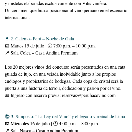
y mistelas elaboradas exclusivamente con Vitis vinifera.
Un certamen que busca posicionar al vino peruano en el escenario
internacional.
🍷 2. Catemos Perú – Noche de Gala
📅 Martes 15 de julio | 🕖 7:00 p.m. – 10:00 p.m.
📍 Sala Colca – Casa Andina Premium
Los 20 mejores vinos del concurso serán presentados en una cata
guiada de lujo, en una velada inolvidable junto a los propios
enólogos y propietarios de bodegas. Cada copa de cristal será la
puerta a una historia de terroir, dedicación y pasión por el vino.
🎟 Ingreso con reserva previa: reservas@peruhacevino.com
📚 3. Simposio: “La Ley del Vino” y el legado virreinal de Lima
📅 Miércoles 16 de julio | 🕓 4:00 p.m. – 8:00 p.m.
📍 Sala Nasca – Casa Andina Premium