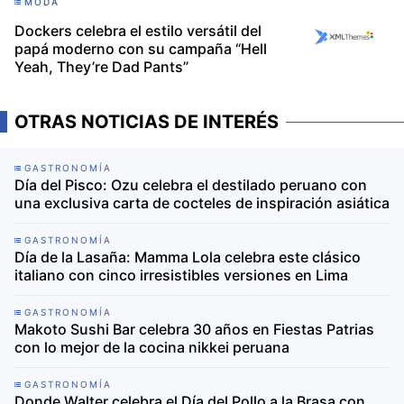
MODA
Dockers celebra el estilo versátil del
papá moderno con su campaña “Hell
Yeah, They’re Dad Pants”
OTRAS NOTICIAS DE INTERÉS
GASTRONOMÍA
Día del Pisco: Ozu celebra el destilado peruano con
una exclusiva carta de cocteles de inspiración asiática
GASTRONOMÍA
Día de la Lasaña: Mamma Lola celebra este clásico
italiano con cinco irresistibles versiones en Lima
GASTRONOMÍA
Makoto Sushi Bar celebra 30 años en Fiestas Patrias
con lo mejor de la cocina nikkei peruana
GASTRONOMÍA
Donde Walter celebra el Día del Pollo a la Brasa con