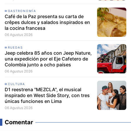
GASTRONOMÍA
Café de la Paz presenta su carta de
crêpes dulces y salados inspirados en
la cocina francesa
06 Agustus 2026
RUEDAS
Jeep celebra 85 años con Jeep Nature,
una expedición por el Eje Cafetero de
Colombia junto a ocho países
06 Agustus 2026
CULTURA
D1 reestrena "MEZCLA", el musical
inspirado en West Side Story, con tres
únicas funciones en Lima
06 Agustus 2026
Comentar