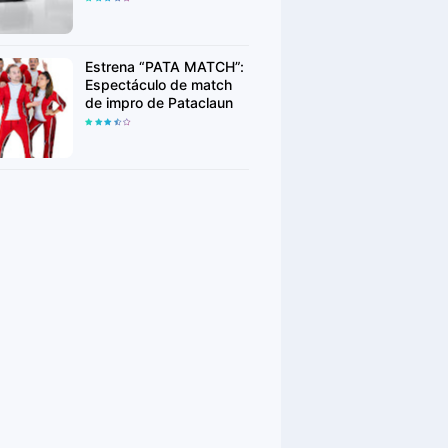
Week
Estrena “PATA MATCH”:
Espectáculo de match
de impro de Pataclaun