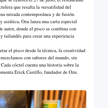
elera que resalta la versatilidad del
 una mirada contemporánea y de fusión.
y asiática, Ozu lanza una carta especial
e autor, donde el pisco se combina con
 y tailandés para crear una experiencia
etar el pisco desde la técnica, la creatividad
Lo mezclamos con sabores del mundo, sin
. Cada cóctel cuenta una historia sobre la
omenta Erick Castillo, fundador de Ozu.