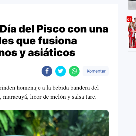
 Día del Pisco con una
les que fusiona
os y asiáticos
Komentar
rinden homenaje a la bebida bandera del
 maracuyá, licor de melón y salsa tare.