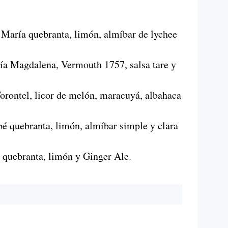
 María quebranta, limón, almíbar de lychee
ía Magdalena, Vermouth 1757, salsa tare y
Torontel, licor de melón, maracuyá, albahaca
é quebranta, limón, almíbar simple y clara
 quebranta, limón y Ginger Ale.