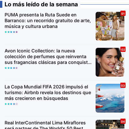
Lo más leído de la semana
PUMA presenta la Ruta Suede en
Barranco: un recorrido gratuito de arte,
música y cultura urbana
Avon Iconic Collection: la nueva
colección de perfumes que reinventa
sus fragancias clásicas para conquistar
nuevas generaciones
La Copa Mundial FIFA 2026 impulsó el
turismo: Airbnb revela los destinos que
más crecieron en búsquedas
Real InterContinental Lima Miraflores
será partner de The World's 50 Best