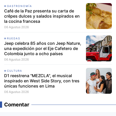
GASTRONOMÍA
Café de la Paz presenta su carta de
crêpes dulces y salados inspirados en
la cocina francesa
06 Agustus 2026
RUEDAS
Jeep celebra 85 años con Jeep Nature,
una expedición por el Eje Cafetero de
Colombia junto a ocho países
06 Agustus 2026
CULTURA
D1 reestrena "MEZCLA", el musical
inspirado en West Side Story, con tres
únicas funciones en Lima
06 Agustus 2026
Comentar