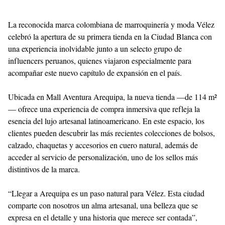
comparte con nosotros un alma artesanal, una belleza que se
expresa en el detalle y una historia que merece ser contada”,
señaló Juan Raúl Vélez, fundador y alma creativa de la marca,
quien viajó desde Medellín para inaugurar el nuevo punto de
venta junto a su equipo directivo.