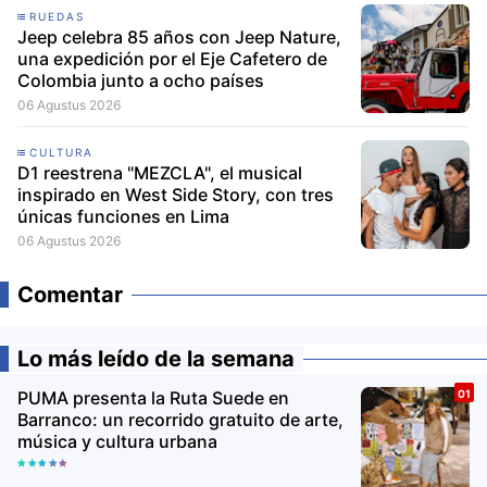
música y cultura urbana
D1 reestrena "MEZCLA", el musical
inspirado en West Side Story, con tres
únicas funciones en Lima
Avon Iconic Collection: la nueva
colección de perfumes que reinventa
sus fragancias clásicas para conquistar
nuevas generaciones
Día Mundial del Ramen: Kyoto celebra la
fecha con siete variedades de ramen en
Lima