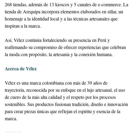
marca.
moda
Komentar
OTROS ARTÍCULOS
memuat...