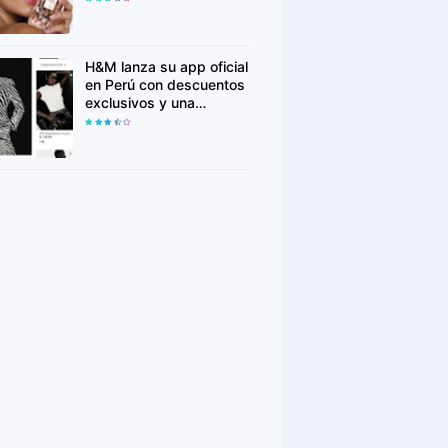
para conquistar nuevas
generaciones
H&M lanza su app oficial
en Perú con descuentos
exclusivos y una
experiencia de compra
más personalizada