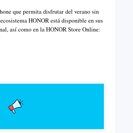
one que permita disfrutar del verano sin
l ecosistema HONOR está disponible en sus
ional, así como en la HONOR Store Online: