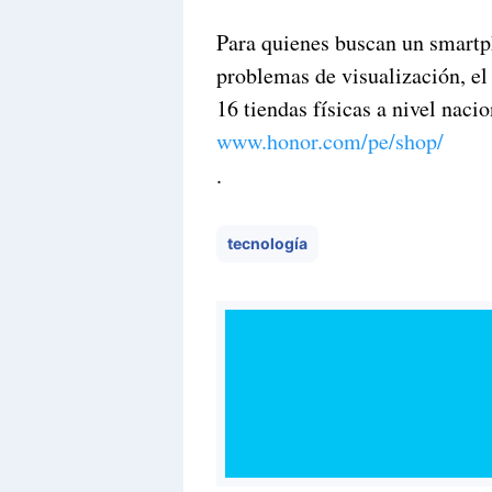
Para quienes buscan un smartph
problemas de visualización, e
16 tiendas físicas a nivel nac
www.honor.com/pe/shop/
.
tecnología