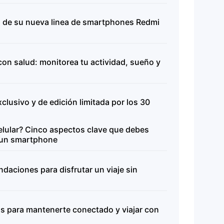
o de su nueva linea de smartphones Redmi
 con salud: monitorea tu actividad, sueño y
lusivo y de edición limitada por los 30
lular? Cinco aspectos clave que debes
 un smartphone
ndaciones para disfrutar un viaje sin
os para mantenerte conectado y viajar con