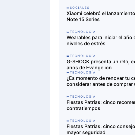
SOCIALES
Xiaomi celebró el lanzamient
Note 15 Series
TECNOLOGÍA
Wearables para iniciar el año
niveles de estrés
TECNOLOGÍA
G-SHOCK presenta un reloj exc
años de Evangelion
TECNOLOGÍA
¿Es momento de renovar tu ce
considerar antes de comprar
TECNOLOGÍA
Fiestas Patrias: cinco recome
contratiempos
TECNOLOGÍA
Fiestas Patrias: cinco consej
mayor seguridad