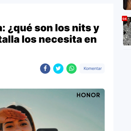
 ¿qué son los nits y
alla los necesita en
Komentar