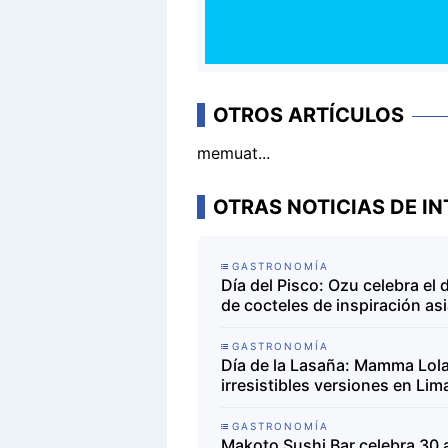
OTROS ARTÍCULOS
memuat...
OTRAS NOTICIAS DE IN
GASTRONOMÍA
Día del Pisco: Ozu celebra el
de cocteles de inspiración asi
GASTRONOMÍA
Día de la Lasaña: Mamma Lola 
irresistibles versiones en Lim
GASTRONOMÍA
Makoto Sushi Bar celebra 30 a