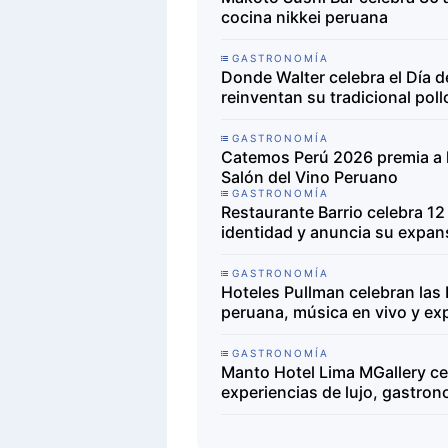
cocina nikkei peruana
GASTRONOMÍA
Donde Walter celebra el Día d
reinventan su tradicional pollo
GASTRONOMÍA
Catemos Perú 2026 premia a l
Salón del Vino Peruano
GASTRONOMÍA
Restaurante Barrio celebra 1
identidad y anuncia su expan
GASTRONOMÍA
Hoteles Pullman celebran las
peruana, música en vivo y ex
GASTRONOMÍA
Manto Hotel Lima MGallery cel
experiencias de lujo, gastron