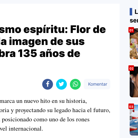
L
se
smo espíritu: Flor de
la imagen de sus
ebra 135 años de
Komentar
marca un nuevo hito en su historia,
oria y proyectando su legado hacia el futuro,
a posicionado como uno de los rones
el internacional.