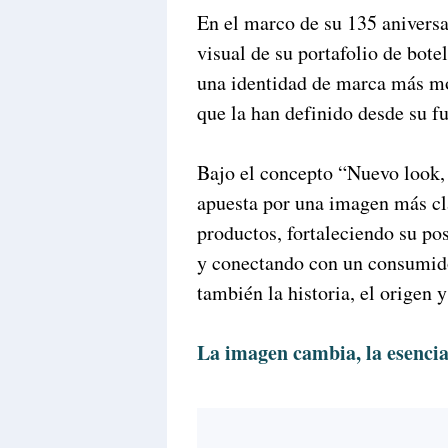
En el marco de su 135 aniversa
visual de su portafolio de bote
una identidad de marca más mod
que la han definido desde su f
Bajo el concepto “Nuevo look,
apuesta por una imagen más cla
productos, fortaleciendo su p
y conectando con un consumidor
también la historia, el origen y
La imagen cambia, la esenci