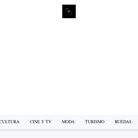
CULTURA
CINE Y TV
MODA
TURISMO
RUEDAS