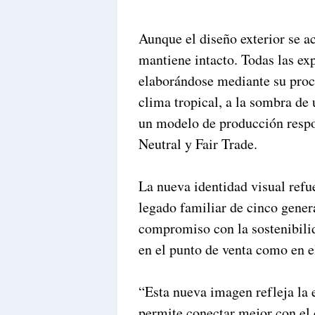
Aunque el diseño exterior se ac
mantiene intacto. Todas las ex
elaborándose mediante su proc
clima tropical, a la sombra de 
un modelo de producción respo
Neutral y Fair Trade.
La nueva identidad visual refue
legado familiar de cinco gener
compromiso con la sostenibilid
en el punto de venta como en e
“Esta nueva imagen refleja la 
permite conectar mejor con el