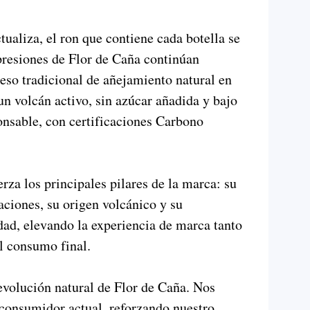
tualiza, el ron que contiene cada botella se
presiones de Flor de Caña continúan
eso tradicional de añejamiento natural en
un volcán activo, sin azúcar añadida y bajo
nsable, con certificaciones Carbono
rza los principales pilares de la marca: su
aciones, su origen volcánico y su
ad, elevando la experiencia de marca tanto
l consumo final.
evolución natural de Flor de Caña. Nos
 consumidor actual, reforzando nuestro