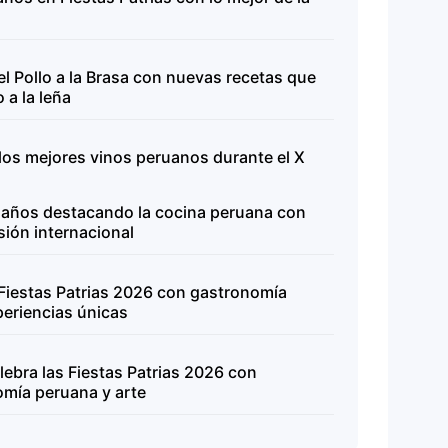
el Pollo a la Brasa con nuevas recetas que
 a la leña
os mejores vinos peruanos durante el X
2 años destacando la cocina peruana con
sión internacional
 Fiestas Patrias 2026 con gastronomía
periencias únicas
ebra las Fiestas Patrias 2026 con
omía peruana y arte