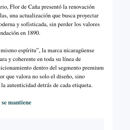
rio, Flor de Caña presentó la renovación
llas, una actualización que busca proyectar
erna y sofisticada, sin perder los valores
undación en 1890.
 mismo espíritu”, la marca nicaragüense
ra y coherente en toda su línea de
osicionamiento dentro del segmento premium
 que valora no solo el diseño, sino
 la autenticidad detrás de cada etiqueta.
a se mantiene